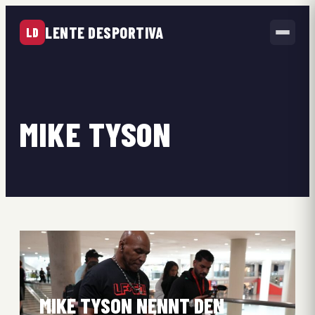
LENTE DESPORTIVA
LD
MIKE TYSON
MIKE TYSON NENNT DEN