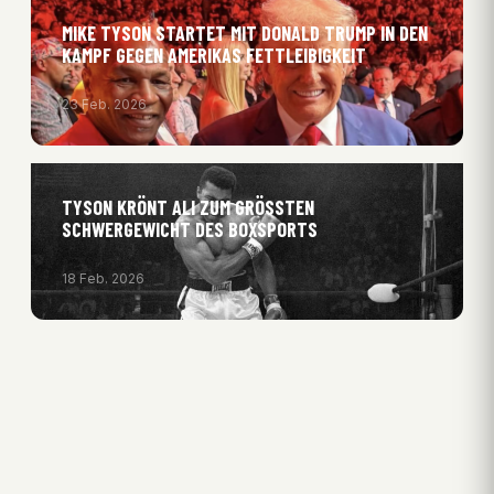
MIKE TYSON STARTET MIT DONALD TRUMP IN DEN
KAMPF GEGEN AMERIKAS FETTLEIBIGKEIT
23 Feb. 2026
TYSON KRÖNT ALI ZUM GRÖSSTEN S
CHWERGEWICHT DES BOXSPORTS
18 Feb. 2026