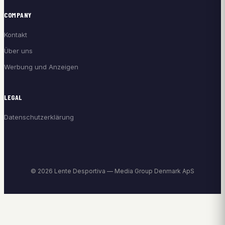
COMPANY
Kontakt
Über uns
Werbung und Anzeigen
LEGAL
Datenschutzerklärung
© 2026 Lente Desportiva — Media Group Denmark ApS