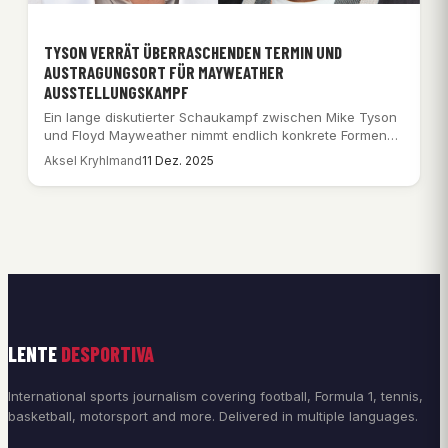
TYSON VERRÄT ÜBERRASCHENDEN TERMIN UND
AUSTRAGUNGSORT FÜR MAYWEATHER
AUSSTELLUNGSKAMPF
Ein lange diskutierter Schaukampf zwischen Mike Tyson
und Floyd Mayweather nimmt endlich konkrete Formen
an.…
Aksel Kryhlmand
11 Dez. 2025
LENTE
DESPORTIVA
International sports journalism covering football, Formula 1, tennis,
basketball, motorsport and more. Delivered in multiple languages.