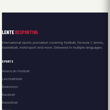
LENTE
DESPORTIVA
International sports journalism covering football, Formula 1, tennis,
basketball, motorsport and more. Delivered in multiple languages.
SPORTS
American Football
Leichtathletik
Badminton
Baseball
Basketball