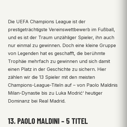
Die UEFA Champions League ist der
prestigeträchtigste Vereinswettbewerb im Fußball,
und es ist der Traum unzähliger Spieler, ihn auch
nur einmal zu gewinnen. Doch eine kleine Gruppe
von Legenden hat es geschafft, die berühmte
Trophäe mehrfach zu gewinnen und sich damit
einen Platz in der Geschichte zu sichern. Hier
zählen wir die 13 Spieler mit den meisten
Champions-League-Titeln auf – von Paolo Maldinis
Milan-Dynastie bis zu Luka Modrić‘ heutiger
Dominanz bei Real Madrid.
13. PAOLO MALDINI – 5 TITEL