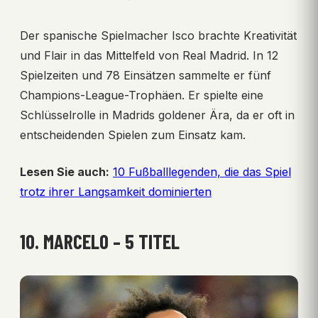
Der spanische Spielmacher Isco brachte Kreativität
und Flair in das Mittelfeld von Real Madrid. In 12
Spielzeiten und 78 Einsätzen sammelte er fünf
Champions-League-Trophäen. Er spielte eine
Schlüsselrolle in Madrids goldener Ära, da er oft in
entscheidenden Spielen zum Einsatz kam.
Lesen Sie auch:
10 Fußballlegenden, die das Spiel
trotz ihrer Langsamkeit dominierten
10. MARCELO – 5 TITEL