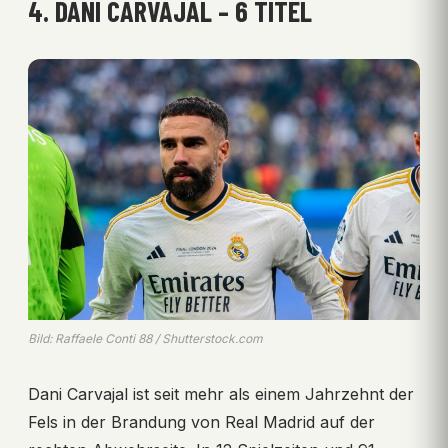
4. DANI CARVAJAL – 6 TITEL
Bild: Raffaele Conti 88 / Shutterstock.com
Dani Carvajal ist seit mehr als einem Jahrzehnt der
Fels in der Brandung von Real Madrid auf der