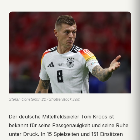
Stefan Constantin 22 / Shutterstock.com
Der deutsche Mittelfeldspieler Toni Kroos ist
bekannt für seine Passgenauigkeit und seine Ruhe
unter Druck. In 15 Spielzeiten und 151 Einsätzen