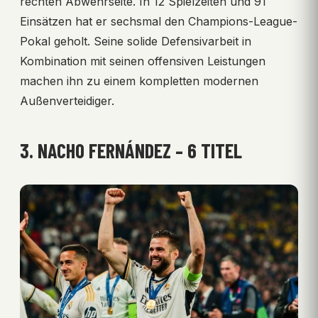
rechten Abwehrseite. In 12 Spielzeiten und 91
Einsätzen hat er sechsmal den Champions-League-
Pokal geholt. Seine solide Defensivarbeit in
Kombination mit seinen offensiven Leistungen
machen ihn zu einem kompletten modernen
Außenverteidiger.
3. NACHO FERNÁNDEZ – 6 TITEL