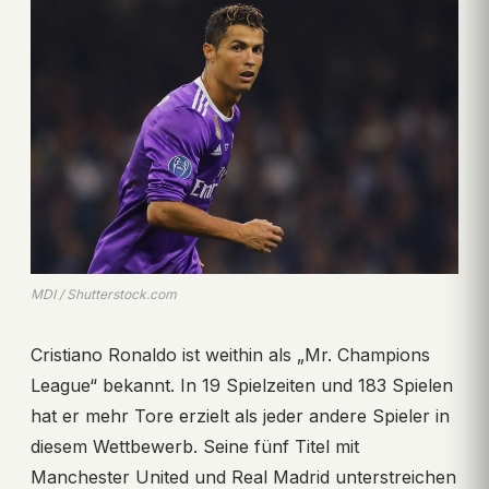
MDI / Shutterstock.com
Cristiano Ronaldo ist weithin als „Mr. Champions
League“ bekannt. In 19 Spielzeiten und 183 Spielen
hat er mehr Tore erzielt als jeder andere Spieler in
diesem Wettbewerb. Seine fünf Titel mit
Manchester United und Real Madrid unterstreichen