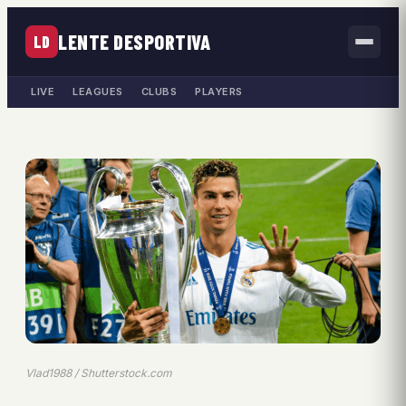
LENTE DESPORTIVA
LD
LIVE
LEAGUES
CLUBS
PLAYERS
Vlad1988 / Shutterstock.com