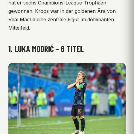
hat er sechs Champions-League-Trophäen
gewonnen. Kroos war in der goldenen Ära von
Real Madrid eine zentrale Figur im dominanten
Mittelfeld.
1. LUKA MODRIĆ – 6 TITEL