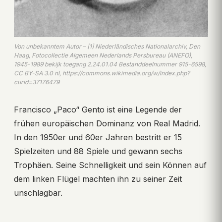
Von unbekanntem Autor – [1] Niederländisches Nationalarchiv, Den
Haag, Fotocollectie Algemeen Nederlands Persbureau (ANEFO),
1945-1989 bekijk toegang 2.24.01.04 Bestanddeelnummer 915-6598,
CC BY-SA 3.0 nl, https://commons.wikimedia.org/w/index.php?
curid=37176479
Francisco „Paco“ Gento ist eine Legende der
frühen europäischen Dominanz von Real Madrid.
In den 1950er und 60er Jahren bestritt er 15
Spielzeiten und 88 Spiele und gewann sechs
Trophäen. Seine Schnelligkeit und sein Können auf
dem linken Flügel machten ihn zu seiner Zeit
unschlagbar.