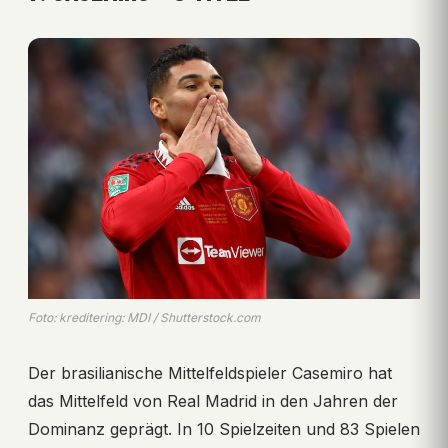
Foto: kreditering: MDI / Shutterstock.com
Der brasilianische Mittelfeldspieler Casemiro hat
das Mittelfeld von Real Madrid in den Jahren der
Dominanz geprägt. In 10 Spielzeiten und 83 Spielen