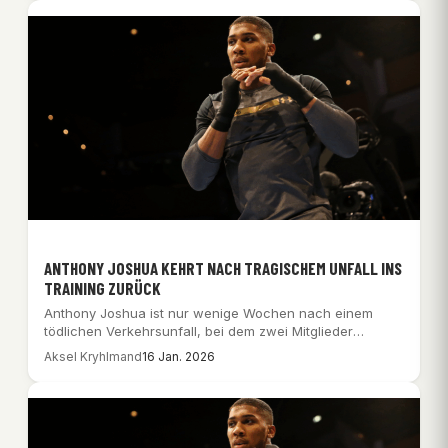
ANTHONY JOSHUA KEHRT NACH TRAGISCHEM UNFALL INS
TRAINING ZURÜCK
Anthony Joshua ist nur wenige Wochen nach einem
tödlichen Verkehrsunfall, bei dem zwei Mitglieder
seines…
Aksel Kryhlmand
16 Jan. 2026