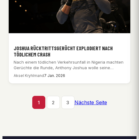
JOSHUA RÜCKTRITTSGERÜCHT EXPLODIERT NACH
TÖDLICHEM CRASH
Nach einem tödlichen Verkehrsunfall in Nigeria machten
Gerüchte die Runde, Anthony Joshua wolle seine
Boxkarriere…
Aksel Kryhlmand
7 Jan. 2026
Nächste Seite
1
2
3