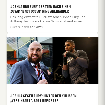
JOSHUA UND FURY GERATEN NACH EINEM
ZUSAMMENSTOSS AM RING ANEINANDER
Das lang erwartete Duell zwischen Tyson Fury und
Anthony Joshua rückte am Samstagabend einen
Schritt…
Oliver Obel
13 Apr. 2026
JOSHUA GEGEN FURY: HINTER DEN KULISSEN
„VEREINBART“, SAGT REPORTER