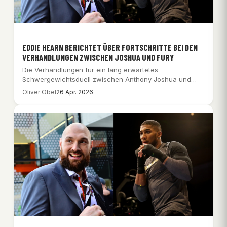
EDDIE HEARN BERICHTET ÜBER FORTSCHRITTE BEI DEN
VERHANDLUNGEN ZWISCHEN JOSHUA UND FURY
Die Verhandlungen für ein lang erwartetes
Schwergewichtsduell zwischen Anthony Joshua und
Tyson Fury stehen kurz…
Oliver Obel
26 Apr. 2026