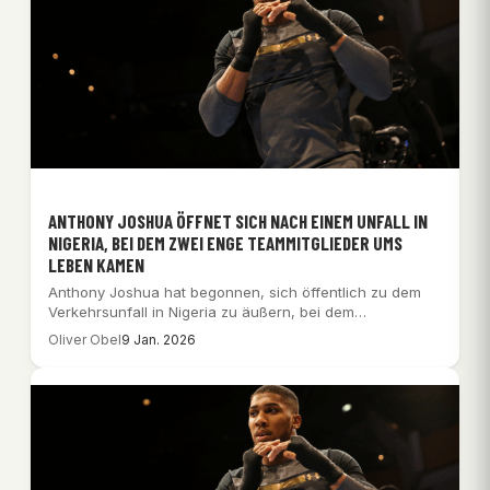
ANTHONY JOSHUA ÖFFNET SICH NACH EINEM UNFALL IN
NIGERIA, BEI DEM ZWEI ENGE TEAMMITGLIEDER UMS
LEBEN KAMEN
Anthony Joshua hat begonnen, sich öffentlich zu dem
Verkehrsunfall in Nigeria zu äußern, bei dem…
Oliver Obel
9 Jan. 2026