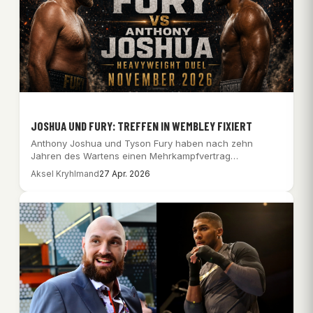
JOSHUA UND FURY: TREFFEN IN WEMBLEY FIXIERT
Anthony Joshua und Tyson Fury haben nach zehn
Jahren des Wartens einen Mehrkampfvertrag
unterzeichnet; Wembley…
Aksel Kryhlmand
27 Apr. 2026