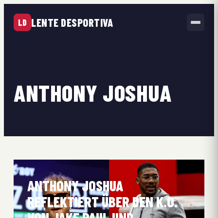
LENTE DESPORTIVA
LD
ANTHONY JOSHUA
ANTHONY JOSHUA
REFLEKTIERT ÜBER DEN K.O.
VON JAKE PAUL UND