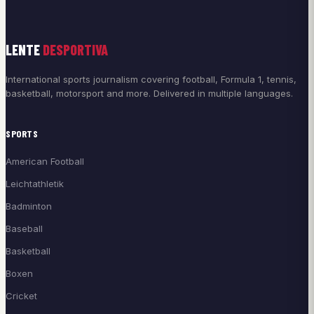
LENTE
DESPORTIVA
International sports journalism covering football, Formula 1, tennis,
basketball, motorsport and more. Delivered in multiple languages.
SPORTS
American Football
Leichtathletik
Badminton
Baseball
Basketball
Boxen
Cricket