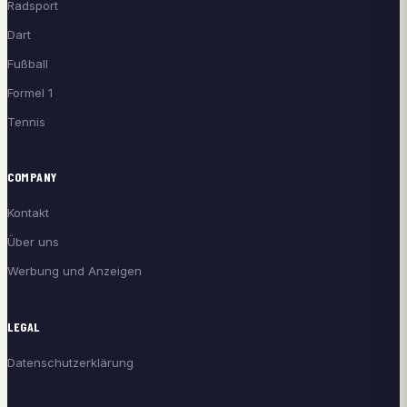
Radsport
Dart
Fußball
Formel 1
Tennis
COMPANY
Kontakt
Über uns
Werbung und Anzeigen
LEGAL
Datenschutzerklärung