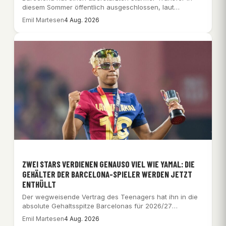
diesem Sommer öffentlich ausgeschlossen, laut
Berichten der katalanischen Presse…
Emil Martesen
4 Aug. 2026
ZWEI STARS VERDIENEN GENAUSO VIEL WIE YAMAL: DIE
GEHÄLTER DER BARCELONA-SPIELER WERDEN JETZT
ENTHÜLLT
Der wegweisende Vertrag des Teenagers hat ihn in die
absolute Gehaltsspitze Barcelonas für 2026/27
gehoben,…
Emil Martesen
4 Aug. 2026