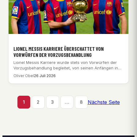
LIONEL MESSIS KARRIERE ÜBERSCHATTET VON
VORWÜRFEN DER VORZUGSBEHANDLUNG
Lionel Messis Karriere wurde stets von Vorwürfen der
Vorzugsbehandlung begleitet, von seinen Anfängen in
Barcelona…
Oliver Obel
26 Juli 2026
Nächste Seite
1
2
3
…
8