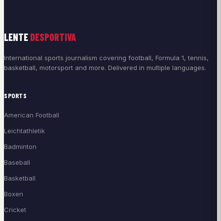
LENTE
DESPORTIVA
International sports journalism covering football, Formula 1, tennis,
basketball, motorsport and more. Delivered in multiple languages.
SPORTS
American Football
Leichtathletik
Badminton
Baseball
Basketball
Boxen
Cricket