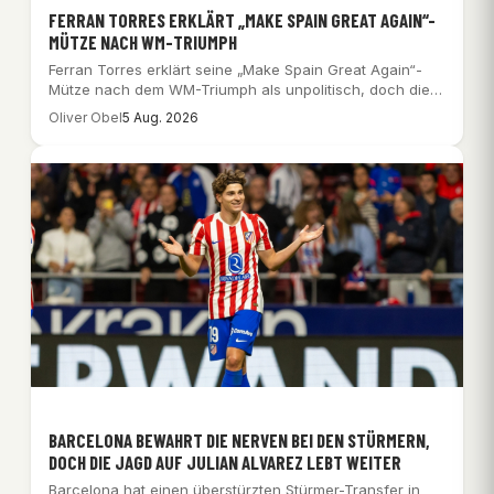
FERRAN TORRES ERKLÄRT „MAKE SPAIN GREAT AGAIN“-
MÜTZE NACH WM-TRIUMPH
Ferran Torres erklärt seine „Make Spain Great Again“-
Mütze nach dem WM-Triumph als unpolitisch, doch die…
Oliver Obel
5 Aug. 2026
BARCELONA BEWAHRT DIE NERVEN BEI DEN STÜRMERN,
DOCH DIE JAGD AUF JULIAN ALVAREZ LEBT WEITER
Barcelona hat einen überstürzten Stürmer-Transfer in