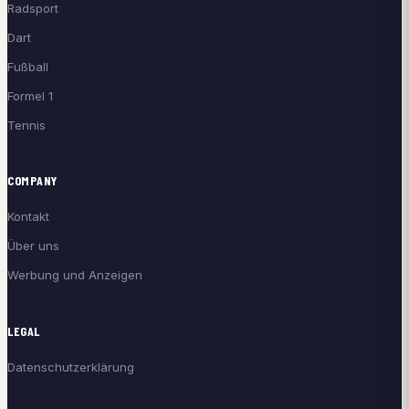
Radsport
Dart
Fußball
Formel 1
Tennis
COMPANY
Kontakt
Über uns
Werbung und Anzeigen
LEGAL
Datenschutzerklärung