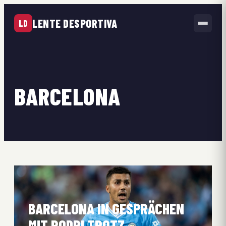
LENTE DESPORTIVA
LD
BARCELONA
BARCELONA IN GESPRÄCHEN
MIT RODRI TROTZ