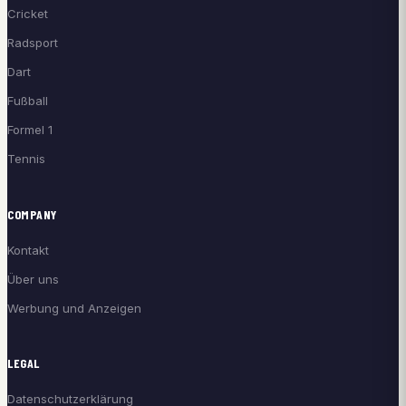
Cricket
Radsport
Dart
Fußball
Formel 1
Tennis
COMPANY
Kontakt
Über uns
Werbung und Anzeigen
LEGAL
Datenschutzerklärung