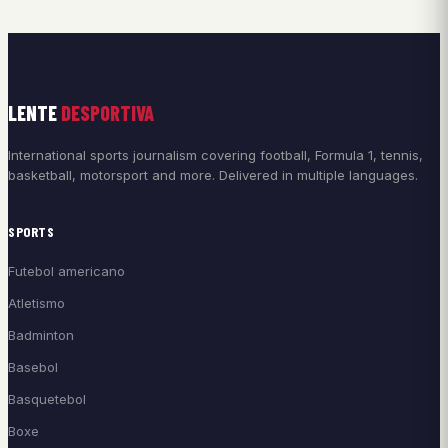
LENTE
DESPORTIVA
International sports journalism covering football, Formula 1, tennis,
basketball, motorsport and more. Delivered in multiple languages.
SPORTS
Futebol americano
Atletismo
Badminton
Basebol
Basquetebol
Boxe