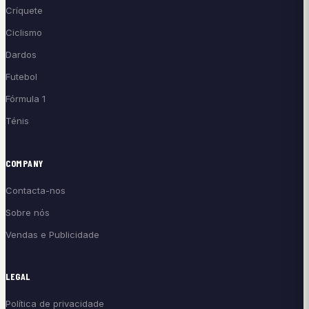
Críquete
Ciclismo
Dardos
Futebol
Fórmula 1
Ténis
COMPANY
Contacta-nos
Sobre nós
Vendas e Publicidade
LEGAL
Política de privacidade