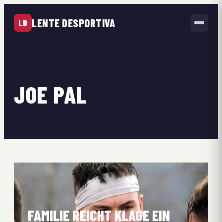
LENTE DESPORTIVA
LD
JOE PAL
FAMILIE REICHT KLAGE EIN