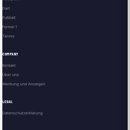
Dart
Fußball
Formel 1
Tennis
COMPANY
Kontakt
Über uns
Werbung und Anzeigen
LEGAL
Datenschutzerklärung