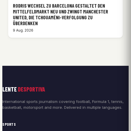
RODRIS WECHSEL ZU BARCELONA GESTALTET DEN
MITTELFELDMARKT NEU UND ZWINGT MANCHESTER
UNITED, DIE TCHOUAMÉNI-VERFOLGUNG ZU
ÜBERDENKEN
9 Aug. 2026
LENTE
DESPORTIVA
International sports journalism covering football, Formula 1, tennis,
basketball, motorsport and more. Delivered in multiple languages.
SPORTS