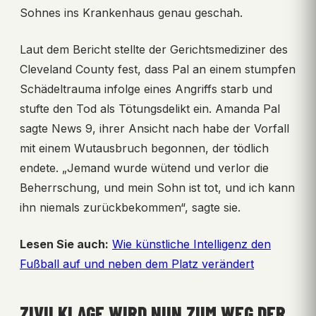
Sohnes ins Krankenhaus genau geschah.
Laut dem Bericht stellte der Gerichtsmediziner des
Cleveland County fest, dass Pal an einem stumpfen
Schädeltrauma infolge eines Angriffs starb und
stufte den Tod als Tötungsdelikt ein. Amanda Pal
sagte News 9, ihrer Ansicht nach habe der Vorfall
mit einem Wutausbruch begonnen, der tödlich
endete. „Jemand wurde wütend und verlor die
Beherrschung, und mein Sohn ist tot, und ich kann
ihn niemals zurückbekommen“, sagte sie.
Lesen Sie auch:
Wie künstliche Intelligenz den
Fußball auf und neben dem Platz verändert
ZIVILKLAGE WIRD NUN ZUM WEG DER