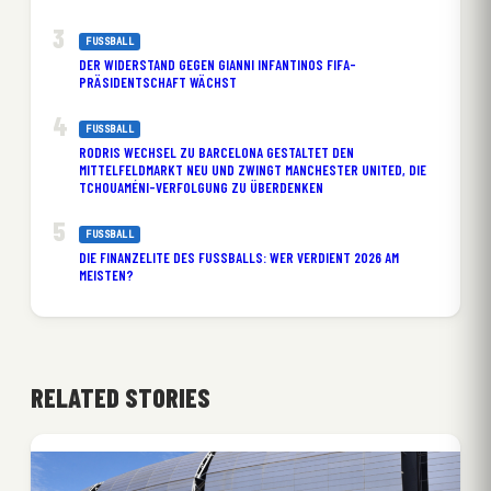
FUSSBALL
DER WIDERSTAND GEGEN GIANNI INFANTINOS FIFA-
PRÄSIDENTSCHAFT WÄCHST
FUSSBALL
RODRIS WECHSEL ZU BARCELONA GESTALTET DEN
MITTELFELDMARKT NEU UND ZWINGT MANCHESTER UNITED, DIE
TCHOUAMÉNI-VERFOLGUNG ZU ÜBERDENKEN
FUSSBALL
DIE FINANZELITE DES FUSSBALLS: WER VERDIENT 2026 AM M
EISTEN?
RELATED STORIES