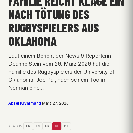
FAMILIE REICHT KLAGE EIN
NACH TÖTUNG DES
RUGBYSPIELERS AUS
OKLAHOMA
Laut einem Bericht der News 9 Reporterin
Deanne Stein vom 26. März 2026 hat die
Familie des Rugbyspielers der University of
Oklahoma, Joe Pal, nach seinem Tod in
Norman eine…
Aksel Kryhlmand
·
März 27, 2026
READ IN:
EN
ES
FR
DE
PT