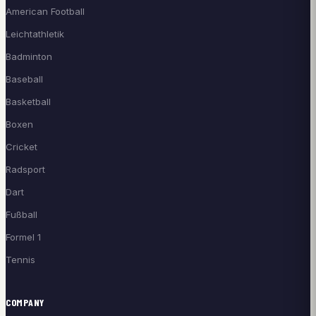
American Football
Leichtathletik
Badminton
Baseball
Basketball
Boxen
Cricket
Radsport
Dart
Fußball
Formel 1
Tennis
COMPANY