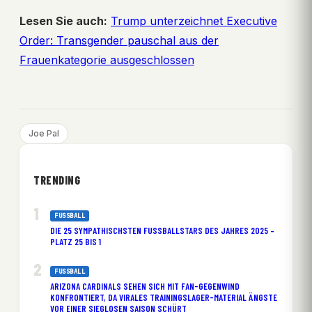
Lesen Sie auch:
Trump unterzeichnet Executive
Order: Transgender pauschal aus der
Frauenkategorie ausgeschlossen
Joe Pal
TRENDING
FUSSBALL
DIE 25 SYMPATHISCHSTEN FUSSBALLSTARS DES JAHRES 2025 – P
LATZ 25 BIS 1
FUSSBALL
ARIZONA CARDINALS SEHEN SICH MIT FAN-GEGENWIND
KONFRONTIERT, DA VIRALES TRAININGSLAGER-MATERIAL ÄNGSTE
VOR EINER SIEGLOSEN SAISON SCHÜRT