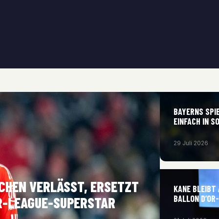
BAYERNS SPIE
EINFACH IN S
29 Juli 2026
CHEN VERLÄSST, ERSETZT
KANE BLEIBT
BALLON D’OR
ER-LEAGUE-SUPERSTAR