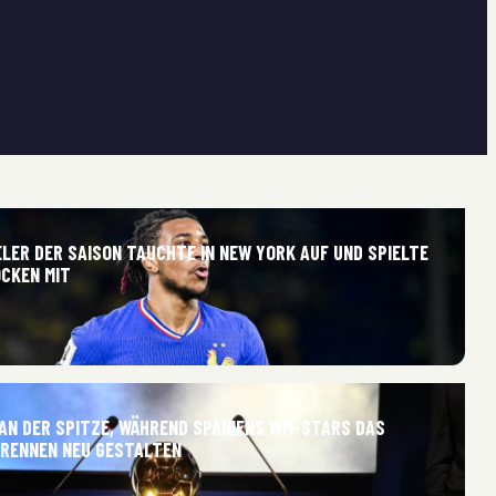
LER DER SAISON TAUCHTE IN NEW YORK AUF UND SPIELTE
OCKEN MIT
 AN DER SPITZE, WÄHREND SPANIENS WM-STARS DAS
-RENNEN NEU GESTALTEN