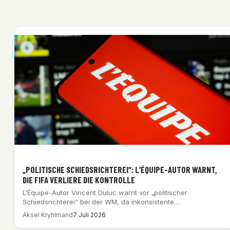
„POLITISCHE SCHIEDSRICHTEREI“: L’ÉQUIPE-AUTOR WARNT,
DIE FIFA VERLIERE DIE KONTROLLE
L’Équipe-Autor Vincent Duluc warnt vor „politischer
Schiedsrichterei“ bei der WM, da inkonsistente
Entscheidungen und der…
Aksel Kryhlmand
7 Juli 2026