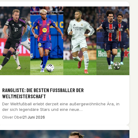
RANGLISTE: DIE BESTEN FUSSBALLER DER W
ELTMEISTERSCHAFT
Der Weltfußball erlebt derzeit eine außergewöhnliche Ära, in
der sich legendäre Stars und eine neue…
Oliver Obel
21 Juni 2026