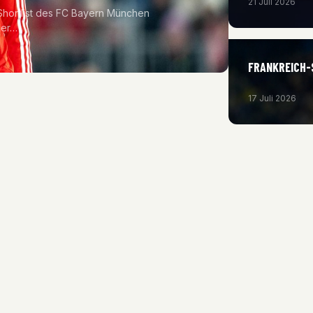
21 Juli 2026
 Shortlist des FC Bayern München
der…
FRANKREICH-
17 Juli 2026