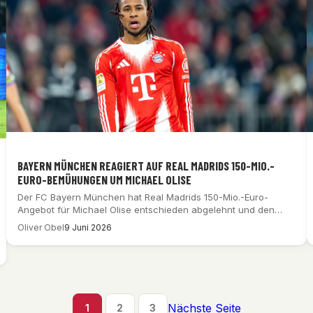
BAYERN MÜNCHEN REAGIERT AUF REAL MADRIDS 150-MIO.-
EURO-BEMÜHUNGEN UM MICHAEL OLISE
Der FC Bayern München hat Real Madrids 150-Mio.-Euro-
Angebot für Michael Olise entschieden abgelehnt und den…
Oliver Obel
9 Juni 2026
Nächste Seite
1
2
3