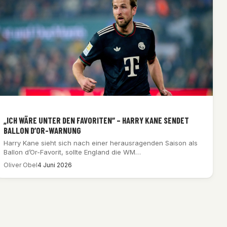
„ICH WÄRE UNTER DEN FAVORITEN“ – HARRY KANE SENDET
BALLON D’OR-WARNUNG
Harry Kane sieht sich nach einer herausragenden Saison als
Ballon d’Or-Favorit, sollte England die WM…
Oliver Obel
4 Juni 2026