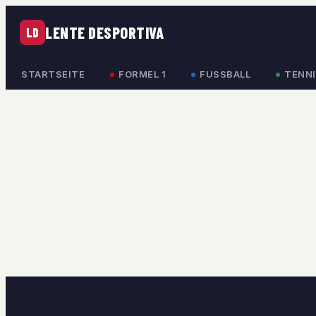
LENTE DESPORTIVA
LD
STARTSEITE
FORMEL 1
FUSSBALL
TENNI