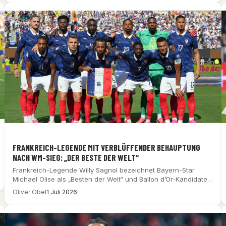
FRANKREICH-LEGENDE MIT VERBLÜFFENDER BEHAUPTUNG
NACH WM-SIEG: „DER BESTE DER WELT“
Frankreich-Legende Willy Sagnol bezeichnet Bayern-Star
Michael Olise als „Besten der Welt“ und Ballon d’Or-Kandidaten
nach…
Oliver Obel
1 Juli 2026