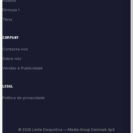
Futebol
Fórmula 1
Ténis
COMPANY
Contacta-nos
Sobre nós
Vendas e Publicidade
LEGAL
Política de privacidade
© 2026 Lente Desportiva — Media Group Denmark ApS