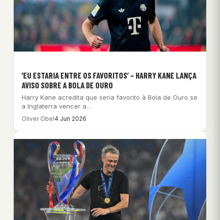
‘EU ESTARIA ENTRE OS FAVORITOS’ – HARRY KANE LANÇA
AVISO SOBRE A BOLA DE OURO
Harry Kane acredita que seria favorito à Bola de Ouro se
a Inglaterra vencer a…
Oliver Obel
4 Jun 2026