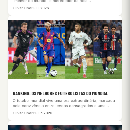
“melhor do mundo” e merecedor da Bola…
Oliver Obel
1 Jul 2026
RANKING: OS MELHORES FUTEBOLISTAS DO MUNDIAL
O futebol mundial vive uma era extraordinária, marcada
pela convivência entre lendas consagradas e uma…
Oliver Obel
21 Jun 2026