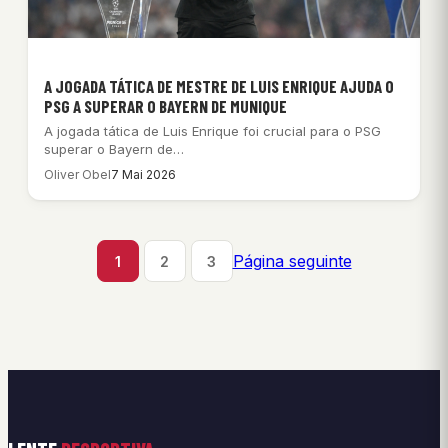
A JOGADA TÁTICA DE MESTRE DE LUIS ENRIQUE AJUDA O
PSG A SUPERAR O BAYERN DE MUNIQUE
A jogada tática de Luis Enrique foi crucial para o PSG
superar o Bayern de…
Oliver Obel
7 Mai 2026
Página seguinte
1
2
3