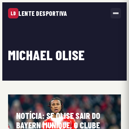
LENTE DESPORTIVA
LD
MICHAEL OLISE
NOTÍCIA: SE OLISE SAIR DO
BAYERN MUNIQUE, O CLUBE