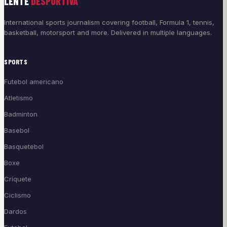
LENTE
DESPORTIVA
International sports journalism covering football, Formula 1, tennis,
basketball, motorsport and more. Delivered in multiple languages.
SPORTS
Futebol americano
Atletismo
Badminton
Basebol
Basquetebol
Boxe
Críquete
Ciclismo
Dardos