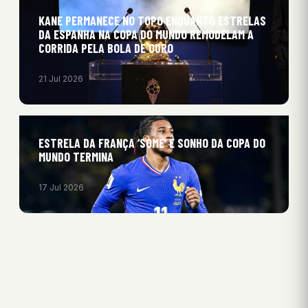
KANE PERMANECE NO TOPO ENQUANTO ESTRELAS
DA ESPANHA NA COPA DO MUNDO REMODELAM A
CORRIDA PELA BOLA DE OURO
21 Jul 2026
ESTRELA DA FRANÇA ‘SOME’ E SONHO DA COPA DO
MUNDO TERMINA
17 Jul 2026