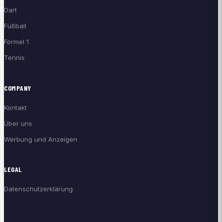
Dart
Fußball
Formel 1
Tennis
COMPANY
Kontakt
Über uns
Werbung und Anzeigen
LEGAL
Datenschutzerklärung