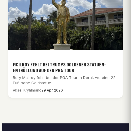
MCILROY FEHLT BEI TRUMPS GOLDENER STATUEN-
ENTHÜLLUNG AUF DER PGA TOUR
Rory McIlroy fehlt bei der PGA Tour in Doral, wo eine 22
Fuß hohe Goldstatue…
Aksel Kryhlmand
29 Apr. 2026