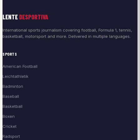
LENTE
DESPORTIVA
International sports journalism covering football, Formula 1, tennis,
basketball, motorsport and more. Delivered in multiple languages.
SPORTS
American Football
Leichtathletik
Badminton
Baseball
Basketball
Boxen
Cricket
Radsport