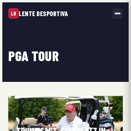
LENTE DESPORTIVA
LD
PGA TOUR
TRUMP SAGT, GOLFPLATZ IN