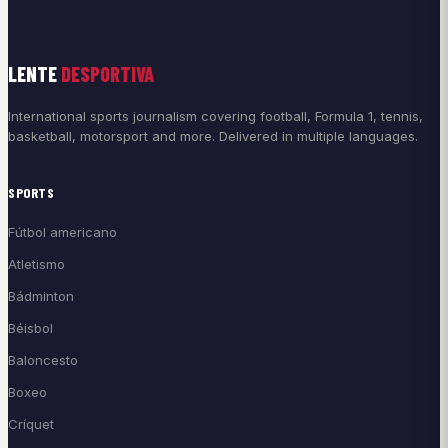
LENTE
DESPORTIVA
International sports journalism covering football, Formula 1, tennis,
basketball, motorsport and more. Delivered in multiple languages.
SPORTS
Fútbol americano
Atletismo
Bádminton
Béisbol
Baloncesto
Boxeo
Críquet