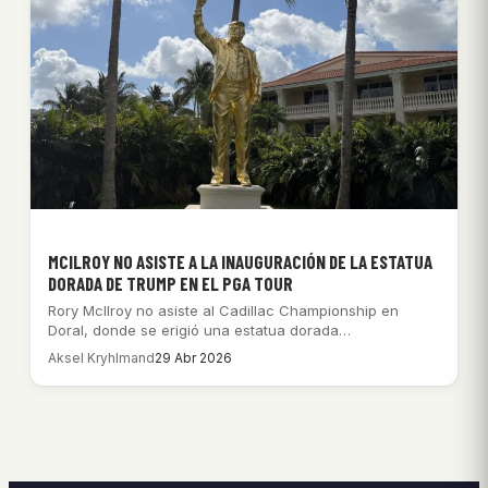
MCILROY NO ASISTE A LA INAUGURACIÓN DE LA ESTATUA
DORADA DE TRUMP EN EL PGA TOUR
Rory McIlroy no asiste al Cadillac Championship en
Doral, donde se erigió una estatua dorada…
Aksel Kryhlmand
29 Abr 2026