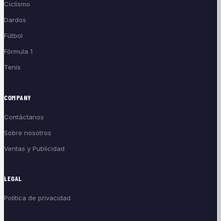
Ciclismo
Dardos
Fútbol
Fórmula 1
Tenis
COMPANY
Contáctanos
Sobre nosotros
Ventas y Publicidad
LEGAL
Política de privacidad