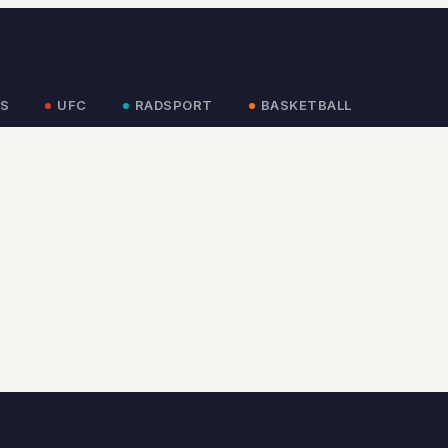
S
UFC
RADSPORT
BASKETBALL