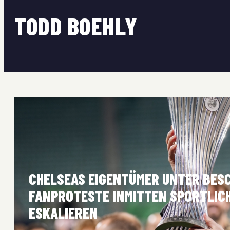
TODD BOEHLY
CHELSEAS EIGENTÜMER UNTER BES
FANPROTESTE INMITTEN SPORTLIC
ESKALIEREN