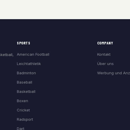
SPORTS
COMPANY
American Football
Kontakt
ketball,
Leichtathletik
Über uns
Badminton
Werbung und Anz
Baseball
Basketball
Boxen
Cricket
Radsport
Dart