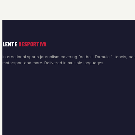
LENTE
DESPORTIVA
International sports journalism covering football, Formula 1, tennis, bas
motorsport and more. Delivered in multiple languages.