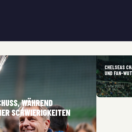
CHELSEAS CH
UND FAN-WUT
5 Mai 2026
CHUSS, WÄHREND
HER SCHWIERIGKEITEN