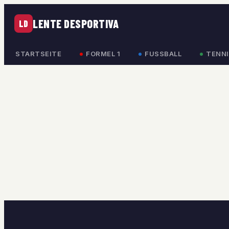
LENTE DESPORTIVA
LD
STARTSEITE
FORMEL 1
FUSSBALL
TENNI