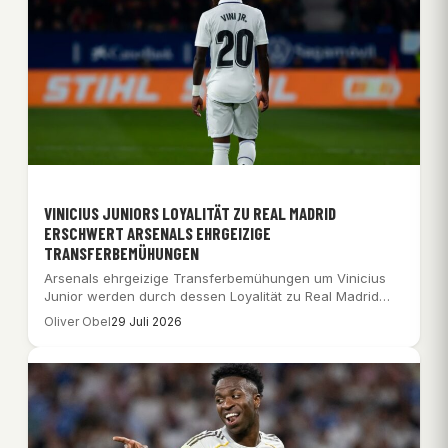
VINICIUS JUNIORS LOYALITÄT ZU REAL MADRID
ERSCHWERT ARSENALS EHRGEIZIGE
TRANSFERBEMÜHUNGEN
Arsenals ehrgeizige Transferbemühungen um Vinicius
Junior werden durch dessen Loyalität zu Real Madrid
und einen…
Oliver Obel
29 Juli 2026