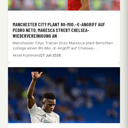
MANCHESTER CITY PLANT 80-MIO.-€-ANGRIFF AUF
PEDRO NETO, MARESCA STREBT CHELSEA-
WIEDERVEREINIGUNG AN
Manchester Citys Trainer Enzo Maresca plant Berichten
zufolge einen 80-Mio.-€-Angriff auf Chelsea-
Flügelspieler Pedro Neto für…
Aksel Kryhlmand
27 Juli 2026