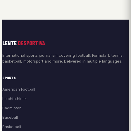
LENTE
DESPORTIVA
International sports journalism covering football, Formula 1, tennis,
basketball, motorsport and more. Delivered in multiple languages.
SPORTS
American Football
Leichtathletik
Badminton
Baseball
Basketball