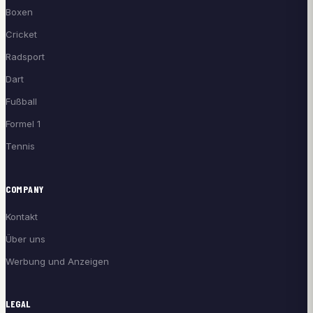
Boxen
Cricket
Radsport
Dart
Fußball
Formel 1
Tennis
COMPANY
Kontakt
Über uns
Werbung und Anzeigen
LEGAL