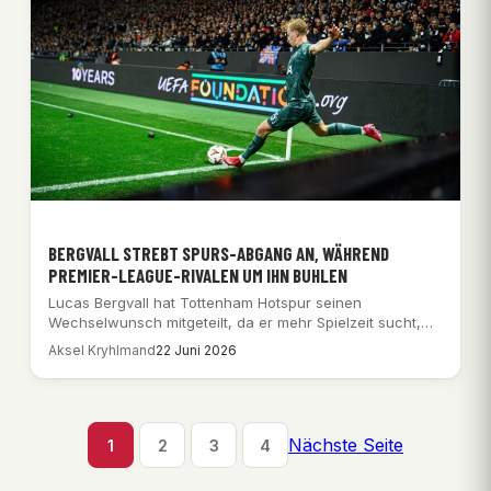
BERGVALL STREBT SPURS-ABGANG AN, WÄHREND
PREMIER-LEAGUE-RIVALEN UM IHN BUHLEN
Lucas Bergvall hat Tottenham Hotspur seinen
Wechselwunsch mitgeteilt, da er mehr Spielzeit sucht,
während Chelsea…
Aksel Kryhlmand
22 Juni 2026
Nächste Seite
1
2
3
4