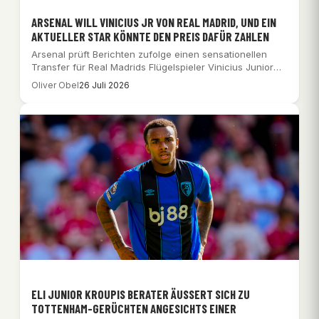
ARSENAL WILL VINICIUS JR VON REAL MADRID, UND EIN
AKTUELLER STAR KÖNNTE DEN PREIS DAFÜR ZAHLEN
Arsenal prüft Berichten zufolge einen sensationellen
Transfer für Real Madrids Flügelspieler Vinicius Junior
mit einem…
Oliver Obel
26 Juli 2026
ELI JUNIOR KROUPIS BERATER ÄUSSERT SICH ZU T
OTTENHAM-GERÜCHTEN ANGESICHTS EINER B