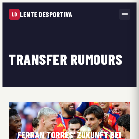
LENTE DESPORTIVA
LD
TRANSFER RUMOURS
FERRAN TORRES‘ ZUKUNFT BEI