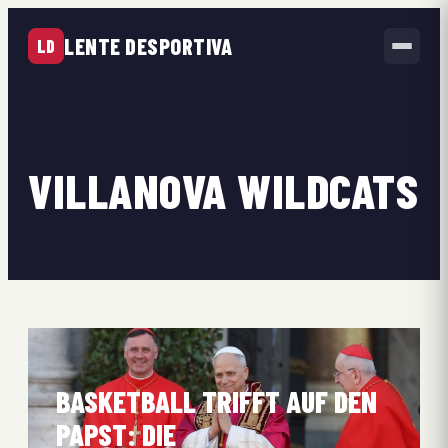
LENTE DESPORTIVA
LD
VILLANOVA WILDCATS
BASKETBALL TRIFFT AUF DEN
PAPST: DIE