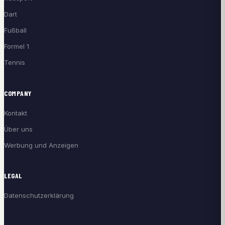
Dart
Fußball
Formel 1
Tennis
COMPANY
Kontakt
Über uns
Werbung und Anzeigen
LEGAL
Datenschutzerklärung