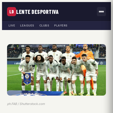
LENTE DESPORTIVA
LD
LIVE
LEAGUES
CLUBS
PLAYERS
ph.FAB / Shutterstock.com