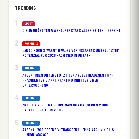
TRENDING
SPORT
DIE 35 GRÖSSTEN WWE-SUPERSTARS ALLER ZEITEN – GEREIHT
FORMEL 1
LANDO NORRIS WARNT RIVALEN VOR MCLARENS UNGENUTZTEM
POTENZIAL FÜR 2026 NACH SIEG IN UNGARN
FUSSBALL
ARGENTINIEN UNTERSTÜTZT DEN ANGESCHLAGENEN FIFA-
PRÄSIDENTEN GIANNI INFANTINO INMITTEN EINER
UNTERSUCHUNG
FUSSBALL
MAN CITY VERLIERT RODRI: MARESCA HAT SEINEN WUNSCH-
ERSATZ BEREITS IM VISIER
FUSSBALL
ARSENAL VOR OFFENSIV-TRANSFERDILEMMA NACH VINICIUS-
JUNIOR-ABSAGE