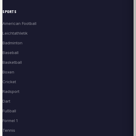
SPORTS
American Football
Leichtathletik
Badminton
Baseball
Basketball
Boxen
Cricket
Radsport
Dart
Fußball
Formel 1
Tennis