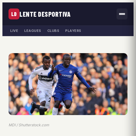
LENTE DESPORTIVA
LD
LIVE
LEAGUES
CLUBS
PLAYERS
MDI / Shutterstock.com