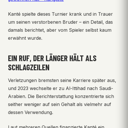
Kanté spielte dieses Turnier krank und in Trauer
um seinen verstorbenen Bruder – ein Detail, das
damals berichtet, aber vom Spieler selbst kaum
erwähnt wurde.
EIN RUF, DER LÄNGER HÄLT ALS
SCHLAGZEILEN
Verletzungen bremsten seine Karriere später aus,
und 2023 wechselte er zu Al-Ittihad nach Saudi-
Arabien. Die Berichterstattung konzentrierte sich
seither weniger auf sein Gehalt als vielmehr auf
dessen Verwendung.
Laut mehreren Quellen finanzierte Kanté ein