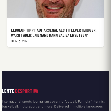
LEBOEUF TIPPT AUF ARSENAL ALS TITELVERTEIDIGER,
WARNT ABER: „NIEMAND KANN SALIBA ERSETZEN“
10 Aug. 2026
LENTE
DESPORTIVA
International sports journalism covering football, Formula 1, tennis,
basketball, motorsport and more. Delivered in multiple languages.