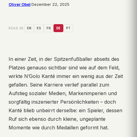
Oliver Obel
·
Dezember 22, 2025
READ IN:
EN
ES
FR
DE
PT
In einer Zeit, in der Spitzenfußballer abseits des
Platzes genauso sichtbar sind wie auf dem Feld,
wirkte N’Golo Kanté immer ein wenig aus der Zeit
gefallen. Seine Karriere verlief parallel zum
Aufstieg sozialer Medien, Markenimperien und
sorgfältig inszenierter Persönlichkeiten – doch
Kanté blieb unbeirrt derselbe: ein Spieler, dessen
Ruf sich ebenso durch kleine, ungeplante
Momente wie durch Medaillen geformt hat.