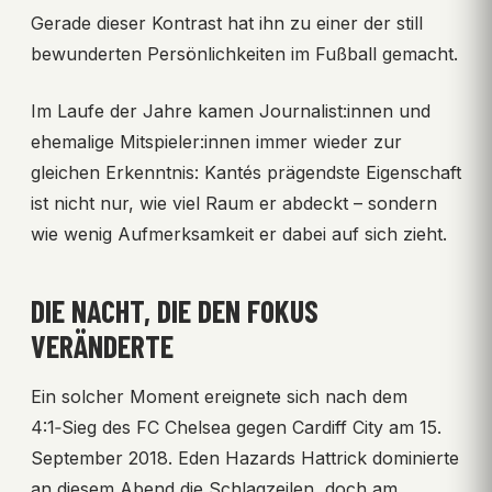
Gerade dieser Kontrast hat ihn zu einer der still
bewunderten Persönlichkeiten im Fußball gemacht.
Im Laufe der Jahre kamen Journalist:innen und
ehemalige Mitspieler:innen immer wieder zur
gleichen Erkenntnis: Kantés prägendste Eigenschaft
ist nicht nur, wie viel Raum er abdeckt – sondern
wie wenig Aufmerksamkeit er dabei auf sich zieht.
DIE NACHT, DIE DEN FOKUS
VERÄNDERTE
Ein solcher Moment ereignete sich nach dem
4:1‑Sieg des FC Chelsea gegen Cardiff City am 15.
September 2018. Eden Hazards Hattrick dominierte
an diesem Abend die Schlagzeilen, doch am