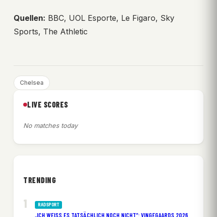
Quellen:
BBC, UOL Esporte, Le Figaro, Sky
Sports, The Athletic
Chelsea
LIVE SCORES
No matches today
TRENDING
RADSPORT
„ICH WEISS ES TATSÄCHLICH NOCH NICHT“: VINGEGAARDS 2026 H