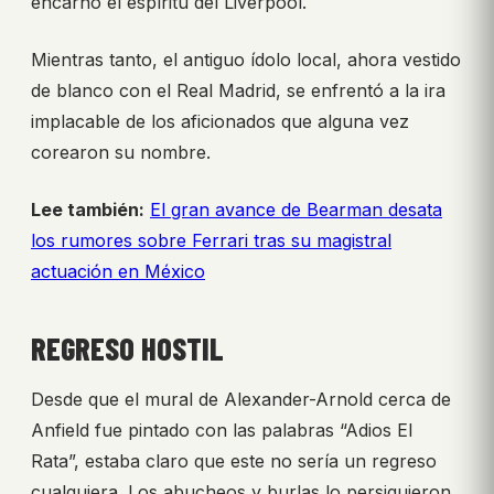
encarnó el espíritu del Liverpool.
Mientras tanto, el antiguo ídolo local, ahora vestido
de blanco con el Real Madrid, se enfrentó a la ira
implacable de los aficionados que alguna vez
corearon su nombre.
Lee también:
El gran avance de Bearman desata
los rumores sobre Ferrari tras su magistral
actuación en México
REGRESO HOSTIL
Desde que el mural de Alexander-Arnold cerca de
Anfield fue pintado con las palabras “Adios El
Rata”, estaba claro que este no sería un regreso
cualquiera. Los abucheos y burlas lo persiguieron