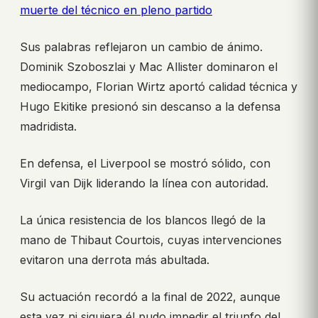
muerte del técnico en pleno partido
Sus palabras reflejaron un cambio de ánimo.
Dominik Szoboszlai y Mac Allister dominaron el
mediocampo, Florian Wirtz aportó calidad técnica y
Hugo Ekitike presionó sin descanso a la defensa
madridista.
En defensa, el Liverpool se mostró sólido, con
Virgil van Dijk liderando la línea con autoridad.
La única resistencia de los blancos llegó de la
mano de Thibaut Courtois, cuyas intervenciones
evitaron una derrota más abultada.
Su actuación recordó a la final de 2022, aunque
esta vez ni siquiera él pudo impedir el triunfo del