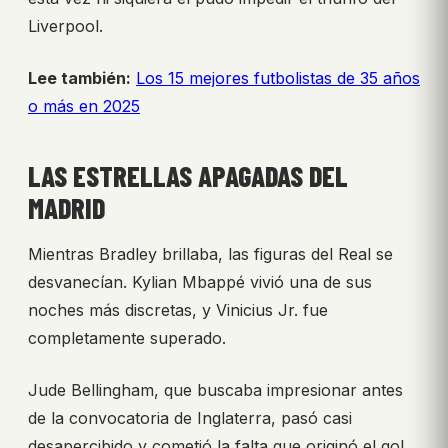
Liverpool.
Lee también:
Los 15 mejores futbolistas de 35 años
o más en 2025
LAS ESTRELLAS APAGADAS DEL
MADRID
Mientras Bradley brillaba, las figuras del Real se
desvanecían. Kylian Mbappé vivió una de sus
noches más discretas, y Vinicius Jr. fue
completamente superado.
Jude Bellingham, que buscaba impresionar antes
de la convocatoria de Inglaterra, pasó casi
desapercibido y cometió la falta que originó el gol