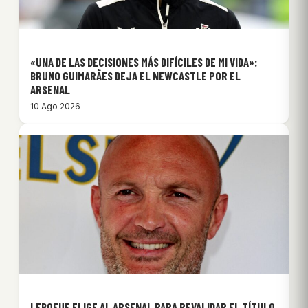
«UNA DE LAS DECISIONES MÁS DIFÍCILES DE MI VIDA»:
BRUNO GUIMARÃES DEJA EL NEWCASTLE POR EL
ARSENAL
10 Ago 2026
LEBOEUF ELIGE AL ARSENAL PARA REVALIDAR EL TÍTULO,