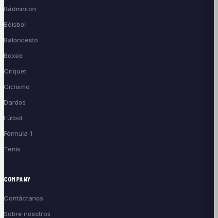
Bádminton
Béisbol
Baloncesto
Boxeo
Críquet
Ciclismo
Dardos
Fútbol
Fórmula 1
Tenis
COMPANY
Contáctanos
Sobre nosotros