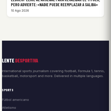
PERO ADVIERTE: «NADIE PUEDE REEMPLAZAR A SALIBA»
10 Ago 2026
LENTE
DESPORTIVA
International sports journalism covering football, Formula 1, tennis,
basketball, motorsport and more. Delivered in multiple languages.
SPORTS
Fútbol americano
Atletismo