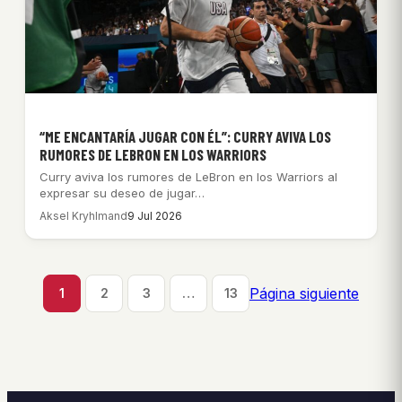
“ME ENCANTARÍA JUGAR CON ÉL”: CURRY AVIVA LOS
RUMORES DE LEBRON EN LOS WARRIORS
Curry aviva los rumores de LeBron en los Warriors al
expresar su deseo de jugar…
Aksel Kryhlmand
9 Jul 2026
Página siguiente
1
2
3
…
13