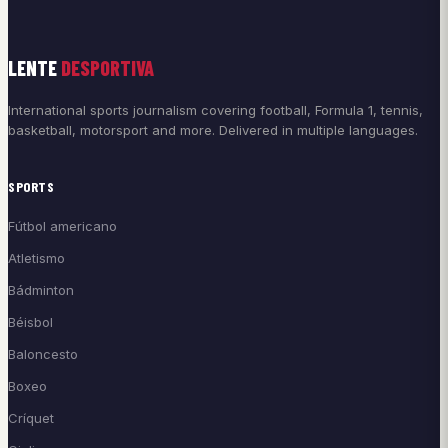
LENTE
DESPORTIVA
International sports journalism covering football, Formula 1, tennis,
basketball, motorsport and more. Delivered in multiple languages.
SPORTS
Fútbol americano
Atletismo
Bádminton
Béisbol
Baloncesto
Boxeo
Críquet