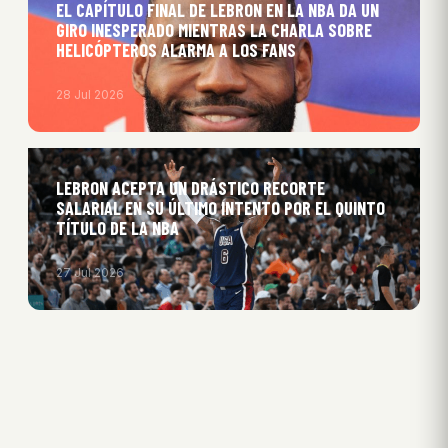
EL CAPÍTULO FINAL DE LEBRON EN LA NBA DA UN
GIRO INESPERADO MIENTRAS LA CHARLA SOBRE
HELICÓPTEROS ALARMA A LOS FANS
28 Jul 2026
LEBRON ACEPTA UN DRÁSTICO RECORTE
SALARIAL EN SU ÚLTIMO INTENTO POR EL QUINTO
TÍTULO DE LA NBA
27 Jul 2026