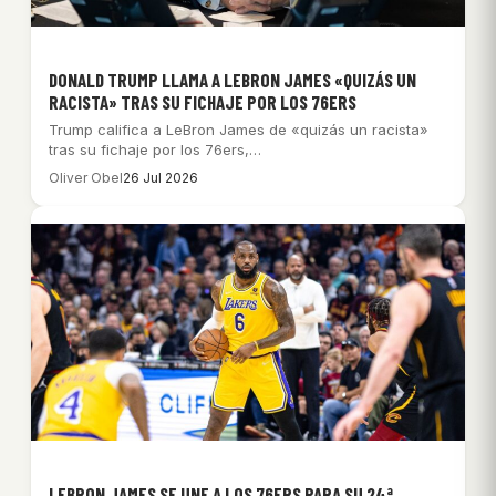
DONALD TRUMP LLAMA A LEBRON JAMES «QUIZÁS UN
RACISTA» TRAS SU FICHAJE POR LOS 76ERS
Trump califica a LeBron James de «quizás un racista»
tras su fichaje por los 76ers,…
Oliver Obel
26 Jul 2026
LEBRON JAMES SE UNE A LOS 76ERS PARA SU 24ª