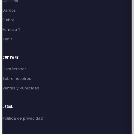
Ciclismo
Dardos
Fútbol
Fórmula 1
Tenis
COMPANY
Contáctanos
Sobre nosotros
Ventas y Publicidad
LEGAL
Política de privacidad