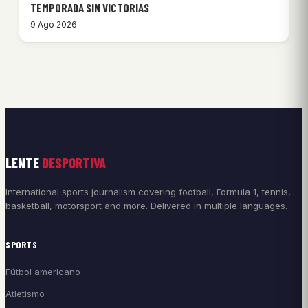
TEMPORADA SIN VICTORIAS
9 Ago 2026
LENTE
DESPORTIVA
International sports journalism covering football, Formula 1, tennis,
basketball, motorsport and more. Delivered in multiple languages.
SPORTS
Fútbol americano
Atletismo