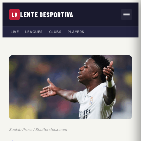
LENTE DESPORTIVA
LD
LIVE
LEAGUES
CLUBS
PLAYERS
Saolab Press / Shutterstock.com