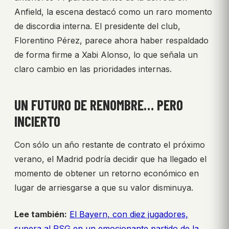
Anfield, la escena destacó como un raro momento
de discordia interna. El presidente del club,
Florentino Pérez, parece ahora haber respaldado
de forma firme a Xabi Alonso, lo que señala un
claro cambio en las prioridades internas.
UN FUTURO DE RENOMBRE… PERO
INCIERTO
Con sólo un año restante de contrato el próximo
verano, el Madrid podría decidir que ha llegado el
momento de obtener un retorno económico en
lugar de arriesgarse a que su valor disminuya.
Lee también:
El Bayern, con diez jugadores,
supera al PSG en un emocionante partido de la