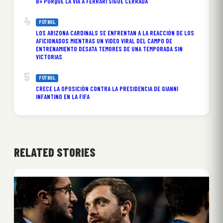
B» PORQUE LA VÍA A FERRARI SIGUE CERRADA
FÚTBOL
LOS ARIZONA CARDINALS SE ENFRENTAN A LA REACCIÓN DE LOS
AFICIONADOS MIENTRAS UN VIDEO VIRAL DEL CAMPO DE
ENTRENAMIENTO DESATA TEMORES DE UNA TEMPORADA SIN
VICTORIAS
FÚTBOL
CRECE LA OPOSICIÓN CONTRA LA PRESIDENCIA DE GIANNI
INFANTINO EN LA FIFA
RELATED STORIES