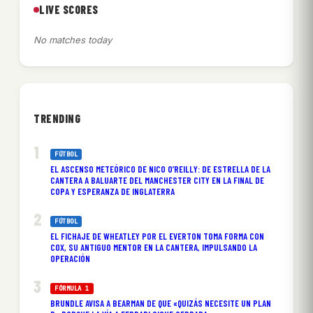
LIVE SCORES
No matches today
TRENDING
FÚTBOL
EL ASCENSO METEÓRICO DE NICO O’REILLY: DE ESTRELLA DE LA
CANTERA A BALUARTE DEL MANCHESTER CITY EN LA FINAL DE
COPA Y ESPERANZA DE INGLATERRA
FÚTBOL
EL FICHAJE DE WHEATLEY POR EL EVERTON TOMA FORMA CON
COX, SU ANTIGUO MENTOR EN LA CANTERA, IMPULSANDO LA
OPERACIÓN
FÓRMULA 1
BRUNDLE AVISA A BEARMAN DE QUE «QUIZÁS NECESITE UN PLAN