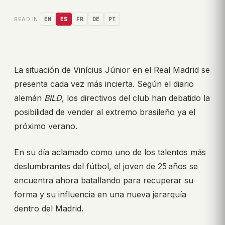
READ IN:
EN
ES
FR
DE
PT
La situación de Vinícius Júnior en el Real Madrid se
presenta cada vez más incierta. Según el diario
alemán
BILD
, los directivos del club han debatido la
posibilidad de vender al extremo brasileño ya el
próximo verano.
En su día aclamado como uno de los talentos más
deslumbrantes del fútbol, el joven de 25 años se
encuentra ahora batallando para recuperar su
forma y su influencia en una nueva jerarquía
dentro del Madrid.