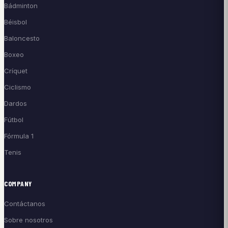
Bádminton
Béisbol
Baloncesto
Boxeo
Críquet
Ciclismo
Dardos
Fútbol
Fórmula 1
Tenis
COMPANY
Contáctanos
Sobre nosotros