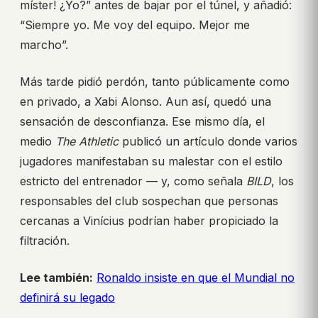
míster! ¿Yo?” antes de bajar por el túnel, y añadió:
“Siempre yo. Me voy del equipo. Mejor me
marcho”.
Más tarde pidió perdón, tanto públicamente como
en privado, a Xabi Alonso. Aun así, quedó una
sensación de desconfianza. Ese mismo día, el
medio
The Athletic
publicó un artículo donde varios
jugadores manifestaban su malestar con el estilo
estricto del entrenador — y, como señala
BILD
, los
responsables del club sospechan que personas
cercanas a Vinícius podrían haber propiciado la
filtración.
Lee también:
Ronaldo insiste en que el Mundial no
definirá su legado