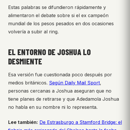
Estas palabras se difundieron rápidamente y
alimentaron el debate sobre si el ex campeón
mundial de los pesos pesados en dos ocasiones
volvería a subir al ring.
EL ENTORNO DE JOSHUA LO
DESMIENTE
Esa versión fue cuestionada poco después por
medios británicos.
Según Daily Mail Sport
,
personas cercanas a Joshua aseguran que no
tiene planes de retirarse y que Adedamola Joshua
no habla en su nombre ni lo representa.
Lee también:
De Estrasburgo a Stamford Bridge: el