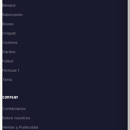
Béisbol
Baloncesto
Boxeo
Críquet
Ciclismo
Dardos
Fútbol
Fórmula 1
Tenis
COMPANY
Contáctanos
Sobre nosotros
Ventas y Publicidad