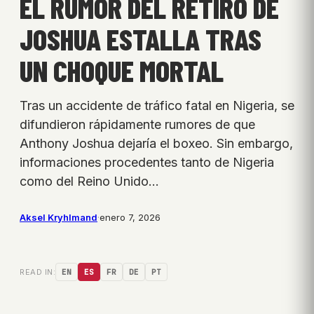
EL RUMOR DEL RETIRO DE
JOSHUA ESTALLA TRAS
UN CHOQUE MORTAL
Tras un accidente de tráfico fatal en Nigeria, se
difundieron rápidamente rumores de que
Anthony Joshua dejaría el boxeo. Sin embargo,
informaciones procedentes tanto de Nigeria
como del Reino Unido…
Aksel Kryhlmand
·
enero 7, 2026
READ IN:
EN
ES
FR
DE
PT