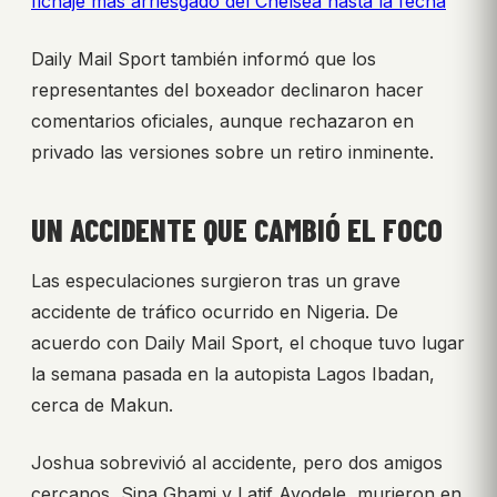
fichaje más arriesgado del Chelsea hasta la fecha
Daily Mail Sport también informó que los
representantes del boxeador declinaron hacer
comentarios oficiales, aunque rechazaron en
privado las versiones sobre un retiro inminente.
UN ACCIDENTE QUE CAMBIÓ EL FOCO
Las especulaciones surgieron tras un grave
accidente de tráfico ocurrido en Nigeria. De
acuerdo con Daily Mail Sport, el choque tuvo lugar
la semana pasada en la autopista Lagos Ibadan,
cerca de Makun.
Joshua sobrevivió al accidente, pero dos amigos
cercanos, Sina Ghami y Latif Ayodele, murieron en