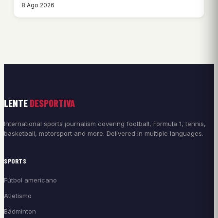
8 Ago 2026
LENTE
DESPORTIVA
International sports journalism covering football, Formula 1, tennis,
basketball, motorsport and more. Delivered in multiple languages.
SPORTS
Fútbol americano
Atletismo
Bádminton