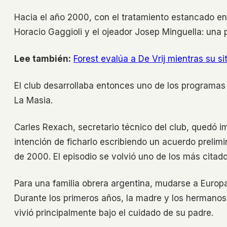
Hacia el año 2000, con el tratamiento estancado en
Horacio Gaggioli y el ojeador Josep Minguella: una 
Lee también:
Forest evalúa a De Vrij mientras su s
El club desarrollaba entonces uno de los programa
La Masia.
Carles Rexach, secretario técnico del club, quedó i
intención de ficharlo escribiendo un acuerdo prelimi
de 2000. El episodio se volvió uno de los más citad
Para una familia obrera argentina, mudarse a Euro
Durante los primeros años, la madre y los hermanos 
vivió principalmente bajo el cuidado de su padre.