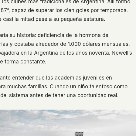
 los clubes más tradicionales de Argentina. Allí formó
 87”, capaz de superar los cien goles por temporada.
a casi la mitad pese a su pequeña estatura.
ría su historia: deficiencia de la hormona del
arias y costaba alrededor de 1.000 dólares mensuales,
abajadora en la Argentina de los años noventa. Newell’s
e forma constante.
tante entender que las academias juveniles en
ara muchas familias. Cuando un niño talentoso como
 del sistema antes de tener una oportunidad real.