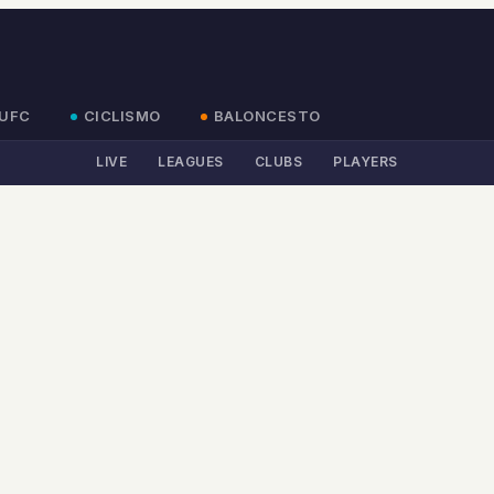
UFC
CICLISMO
BALONCESTO
LIVE
LEAGUES
CLUBS
PLAYERS