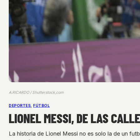
A.RICARDO / Shutterstock,com
DEPORTES
, 
FÚTBOL
LIONEL MESSI, DE LAS CALL
La historia de Lionel Messi no es solo la de un fut