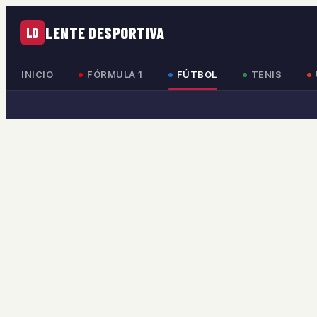
LENTE DESPORTIVA
LD
INICIO
FÓRMULA 1
FÚTBOL
TENIS