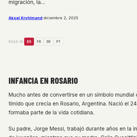
migración, la…
Aksel Kryhlmand
·
diciembre 2, 2025
READ IN:
ES
FR
DE
PT
INFANCIA EN ROSARIO
Mucho antes de convertirse en un símbolo mundial de
tímido que crecía en Rosario, Argentina. Nació el 24
formaba parte de la vida cotidiana.
Su padre, Jorge Messi, trabajó durante años en la i