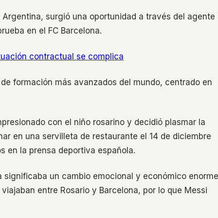
 Argentina, surgió una oportunidad a través del agente
prueba en el FC Barcelona.
ituación contractual se complica
s de formación más avanzados del mundo, centrado en
mpresionado con el niño rosarino y decidió plasmar la
nar en una servilleta de restaurante el 14 de diciembre
os en la prensa deportiva española.
pa significaba un cambio emocional y económico enorme
viajaban entre Rosario y Barcelona, por lo que Messi