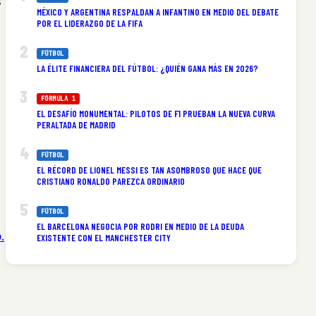
s
MÉXICO Y ARGENTINA RESPALDAN A INFANTINO EN MEDIO DEL DEBATE
POR EL LIDERAZGO DE LA FIFA
FÚTBOL
LA ÉLITE FINANCIERA DEL FÚTBOL: ¿QUIÉN GANA MÁS EN 2026?
FÓRMULA 1
EL DESAFÍO MONUMENTAL: PILOTOS DE F1 PRUEBAN LA NUEVA CURVA
PERALTADA DE MADRID
FÚTBOL
EL RÉCORD DE LIONEL MESSI ES TAN ASOMBROSO QUE HACE QUE
CRISTIANO RONALDO PAREZCA ORDINARIO
FÚTBOL
EL BARCELONA NEGOCIA POR RODRI EN MEDIO DE LA DEUDA
.
EXISTENTE CON EL MANCHESTER CITY