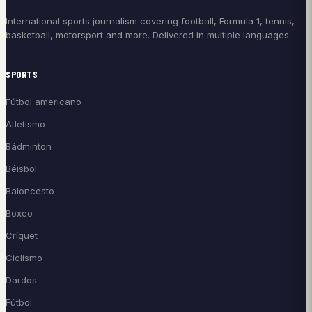
International sports journalism covering football, Formula 1, tennis,
basketball, motorsport and more. Delivered in multiple languages.
SPORTS
Fútbol americano
Atletismo
Bádminton
Béisbol
Baloncesto
Boxeo
Críquet
Ciclismo
Dardos
Fútbol