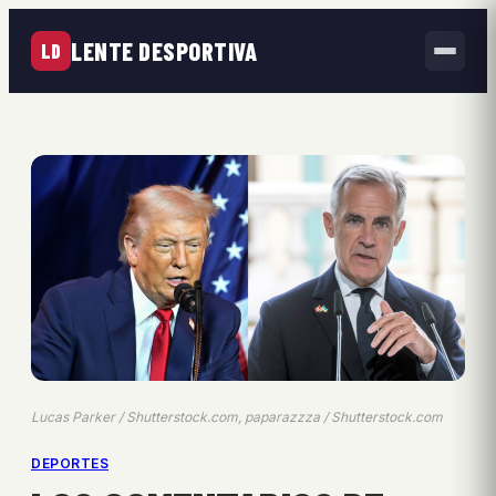
LENTE DESPORTIVA
LD
Lucas Parker / Shutterstock.com, paparazzza / Shutterstock.com
DEPORTES