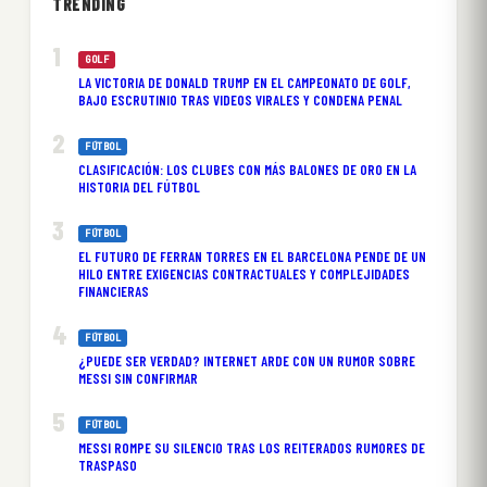
TRENDING
GOLF
LA VICTORIA DE DONALD TRUMP EN EL CAMPEONATO DE GOLF,
BAJO ESCRUTINIO TRAS VIDEOS VIRALES Y CONDENA PENAL
FÚTBOL
CLASIFICACIÓN: LOS CLUBES CON MÁS BALONES DE ORO EN LA
HISTORIA DEL FÚTBOL
FÚTBOL
EL FUTURO DE FERRAN TORRES EN EL BARCELONA PENDE DE UN
HILO ENTRE EXIGENCIAS CONTRACTUALES Y COMPLEJIDADES
FINANCIERAS
FÚTBOL
¿PUEDE SER VERDAD? INTERNET ARDE CON UN RUMOR SOBRE
MESSI SIN CONFIRMAR
FÚTBOL
MESSI ROMPE SU SILENCIO TRAS LOS REITERADOS RUMORES DE
TRASPASO