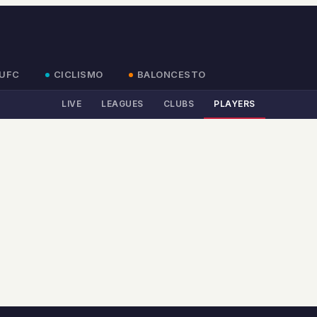
UFC
CICLISMO
BALONCESTO
LIVE
LEAGUES
CLUBS
PLAYERS