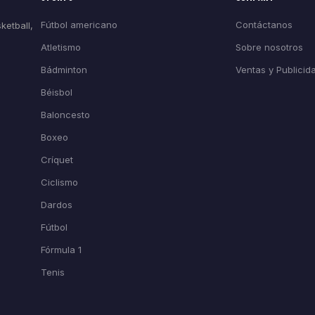
Fútbol americano
Contáctanos
ketball,
Atletismo
Sobre nosotros
Bádminton
Ventas y Publicid
Béisbol
Baloncesto
Boxeo
Críquet
Ciclismo
Dardos
Fútbol
Fórmula 1
Tenis