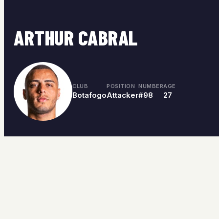
ARTHUR CABRAL
CLUB
POSITION
NUMBER
AGE
Botafogo
Attacker
#98
27