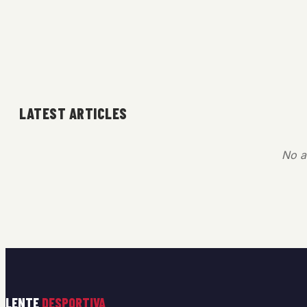
LATEST ARTICLES
No ar
LENTE
DESPORTIVA