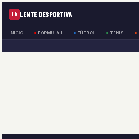
LENTE DESPORTIVA
LD
INICIO
FÓRMULA 1
FÚTBOL
TENIS