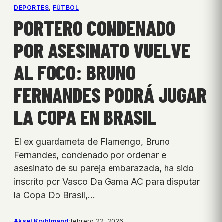
DEPORTES
, 
FÚTBOL
PORTERO CONDENADO
POR ASESINATO VUELVE
AL FOCO: BRUNO
FERNANDES PODRÁ JUGAR
LA COPA EN BRASIL
El ex guardameta de Flamengo, Bruno
Fernandes, condenado por ordenar el
asesinato de su pareja embarazada, ha sido
inscrito por Vasco Da Gama AC para disputar
la Copa Do Brasil,…
Aksel Kryhlmand
·
febrero 22, 2026