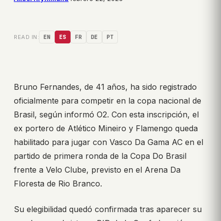
READ IN:
EN
ES
FR
DE
PT
Bruno Fernandes, de 41 años, ha sido registrado
oficialmente para competir en la copa nacional de
Brasil, según informó O2. Con esta inscripción, el
ex portero de Atlético Mineiro y Flamengo queda
habilitado para jugar con Vasco Da Gama AC en el
partido de primera ronda de la Copa Do Brasil
frente a Velo Clube, previsto en el Arena Da
Floresta de Rio Branco.
Su elegibilidad quedó confirmada tras aparecer su