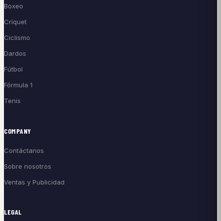
Boxeo
Críquet
Ciclismo
Dardos
Fútbol
Fórmula 1
Tenis
COMPANY
Contáctanos
Sobre nosotros
Ventas y Publicidad
LEGAL