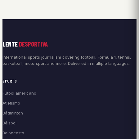
LENTE
DESPORTIVA
International sports journalism covering football, Formula 1, tennis,
basketball, motorsport and more. Delivered in multiple languages.
SPORTS
Fútbol americano
Atletismo
Bádminton
Béisbol
Baloncesto