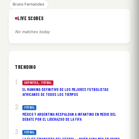
Bruno Fernandes
LIVE SCORES
No matches today
TRENDING
DEPORTES
, 
FÚTBOL
EL RANKING DEFINITIVO DE LOS MEJORES FUTBOLISTAS
AFRICANOS DE TODOS LOS TIEMPOS
FÚTBOL
MÉXICO Y ARGENTINA RESPALDAN A INFANTINO EN MEDIO DEL
DEBATE POR EL LIDERAZGO DE LA FIFA
FÚTBOL
LA ÉLITE FINANCIERA DEL FÚTBOL: ¿QUIÉN GANA MÁS EN 2026?