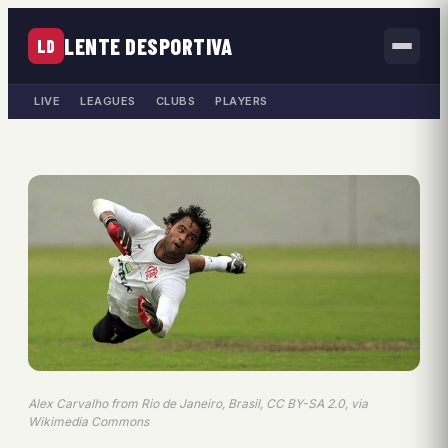
LENTE DESPORTIVA
LD
LIVE
LEAGUES
CLUBS
PLAYERS
Alex Carvalho from Rio de Janeiro, Brasil, CC BY-SA 2.0, via
Wikimedia Commons