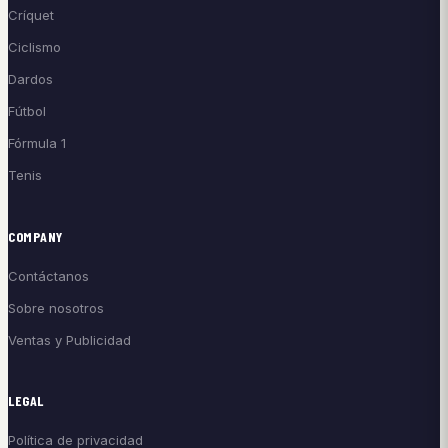
Críquet
Ciclismo
Dardos
Fútbol
Fórmula 1
Tenis
COMPANY
Contáctanos
Sobre nosotros
Ventas y Publicidad
LEGAL
Política de privacidad