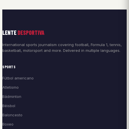
LENTE
DESPORTIVA
International sports journalism covering football, Formula 1, tennis,
basketball, motorsport and more. Delivered in multiple languages.
SPORTS
Fútbol americano
Atletismo
Bádminton
Béisbol
Baloncesto
Boxeo