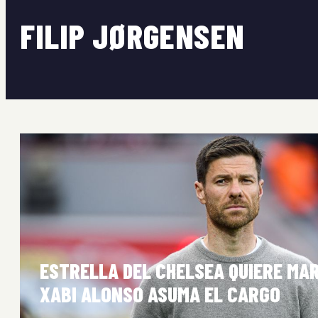
FILIP JØRGENSEN
ESTRELLA DEL CHELSEA QUIERE MA
XABI ALONSO ASUMA EL CARGO