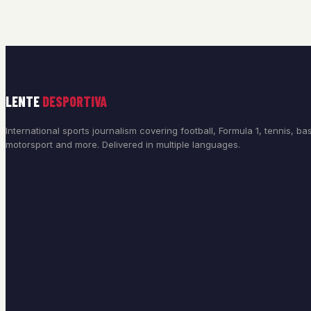
LENTE
DESPORTIVA
International sports journalism covering football, Formula 1, tennis, bas
motorsport and more. Delivered in multiple languages.