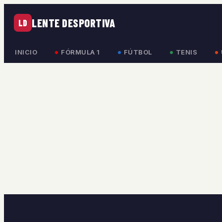
LENTE DESPORTIVA
LD
INICIO
FÓRMULA 1
FÚTBOL
TENIS