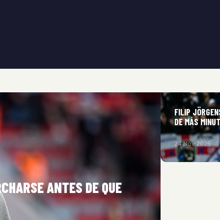
FILIP JÖRGEN
DE MÁS MINU
24 Nov 2025
RCHARSE ANTES DE QUE