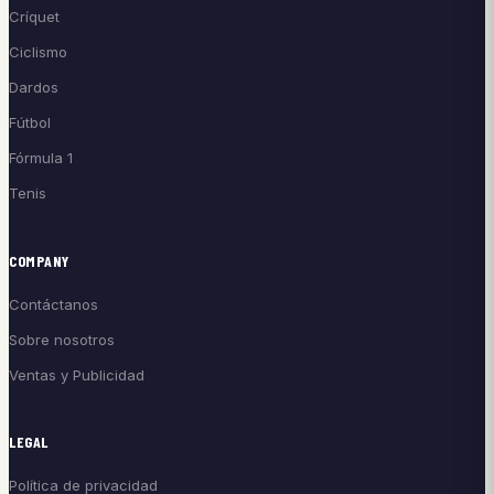
Críquet
Ciclismo
Dardos
Fútbol
Fórmula 1
Tenis
COMPANY
Contáctanos
Sobre nosotros
Ventas y Publicidad
LEGAL
Política de privacidad