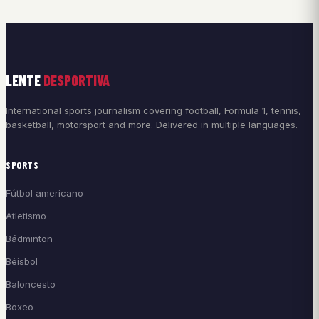
LENTE
DESPORTIVA
International sports journalism covering football, Formula 1, tennis,
basketball, motorsport and more. Delivered in multiple languages.
SPORTS
Fútbol americano
Atletismo
Bádminton
Béisbol
Baloncesto
Boxeo