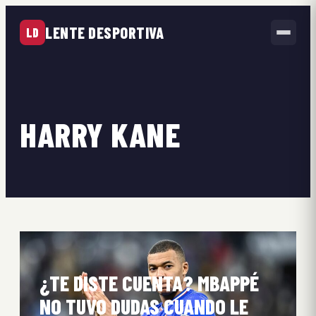
LENTE DESPORTIVA
LD
HARRY KANE
¿TE DISTE CUENTA? MBAPPÉ
NO TUVO DUDAS CUANDO LE