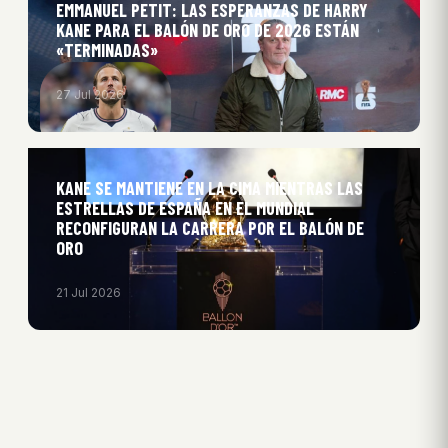
EMMANUEL PETIT: LAS ESPERANZAS DE HARRY
KANE PARA EL BALÓN DE ORO DE 2026 ESTÁN
«TERMINADAS»
27 Jul 2026
KANE SE MANTIENE EN LA CIMA MIENTRAS LAS
ESTRELLAS DE ESPAÑA EN EL MUNDIAL
RECONFIGURAN LA CARRERA POR EL BALÓN DE
ORO
21 Jul 2026