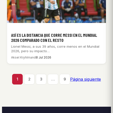
ASÍ ES LA DISTANCIA QUE CORRE MESSI EN EL MUNDIAL
2026 COMPARADO CON EL RESTO
Lionel Messi, a sus 39 años, corre menos en el Mundial
2026, pero su impacto…
Aksel Kryhlmand
8 Jul 2026
Página siguiente
1
2
3
…
9