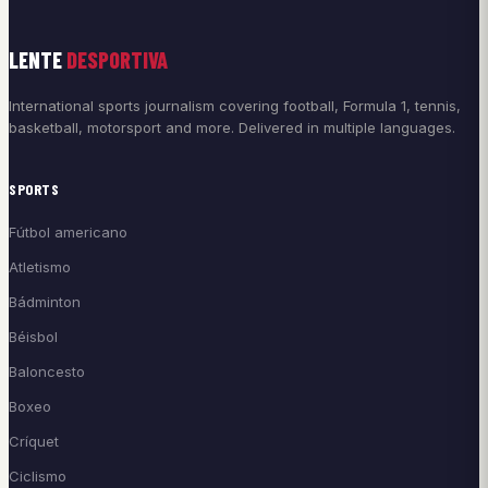
LENTE
DESPORTIVA
International sports journalism covering football, Formula 1, tennis,
basketball, motorsport and more. Delivered in multiple languages.
SPORTS
Fútbol americano
Atletismo
Bádminton
Béisbol
Baloncesto
Boxeo
Críquet
Ciclismo