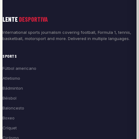
LENTE
DESPORTIVA
International sports journalism covering football, Formula 1, tennis,
basketball, motorsport and more. Delivered in multiple languages.
SPORTS
Fútbol americano
Atletismo
Bádminton
Béisbol
Baloncesto
Boxeo
Críquet
Ciclismo