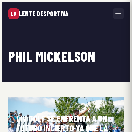
LENTE DESPORTIVA
LD
PHIL MICKELSON
LIV GOLF SE ENFRENTA A UN
FUTURO INCIERTO YA QUE LA