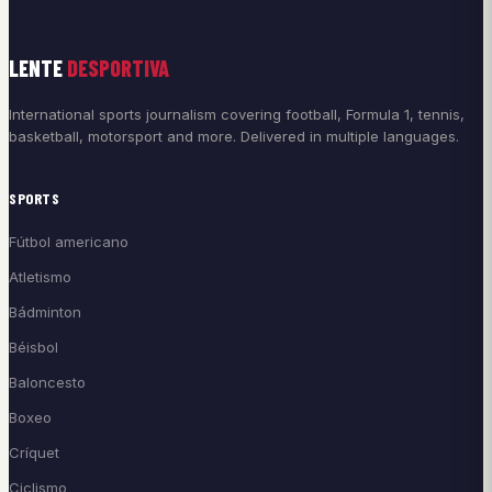
LENTE
DESPORTIVA
International sports journalism covering football, Formula 1, tennis,
basketball, motorsport and more. Delivered in multiple languages.
SPORTS
Fútbol americano
Atletismo
Bádminton
Béisbol
Baloncesto
Boxeo
Críquet
Ciclismo