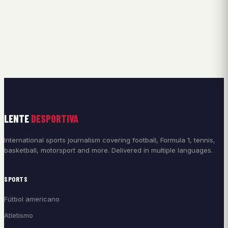
LENTE
DESPORTIVA
International sports journalism covering football, Formula 1, tennis,
basketball, motorsport and more. Delivered in multiple languages.
SPORTS
Fútbol americano
Atletismo