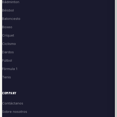
Bádminton
Béisbol
Baloncesto
Boxeo
Críquet
Ciclismo
Dardos
Fútbol
Fórmula 1
Tenis
COMPANY
Contáctanos
Sobre nosotros