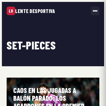
LENTE DESPORTIVA
LD
SET-PIECES
CAOS EN LAS JUGADAS A
BALÓN PARADO: LOS
AGARRONES EN LA PREMIER