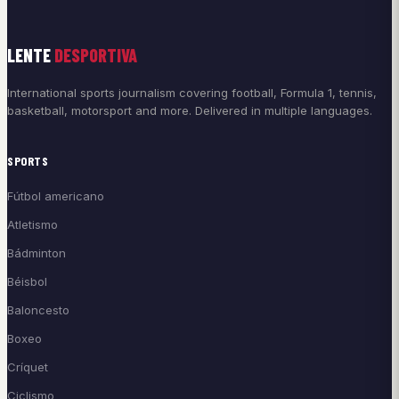
LENTE
DESPORTIVA
International sports journalism covering football, Formula 1, tennis,
basketball, motorsport and more. Delivered in multiple languages.
SPORTS
Fútbol americano
Atletismo
Bádminton
Béisbol
Baloncesto
Boxeo
Críquet
Ciclismo