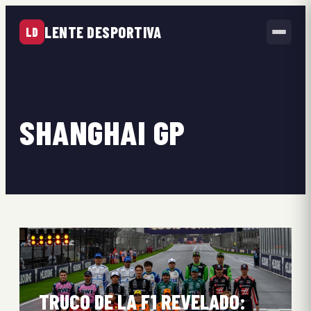
LENTE DESPORTIVA
LD
SHANGHAI GP
TRUCO DE LA F1 REVELADO: