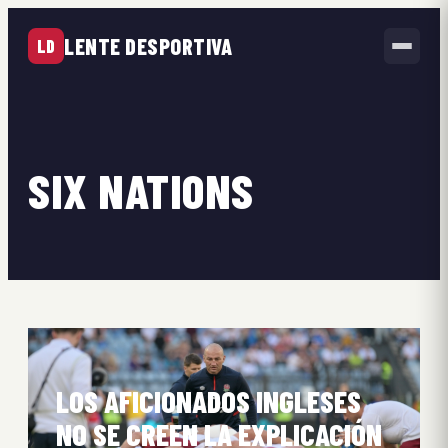
LENTE DESPORTIVA
LD
SIX NATIONS
LOS AFICIONADOS INGLESES
NO SE CREEN LA EXPLICACIÓN