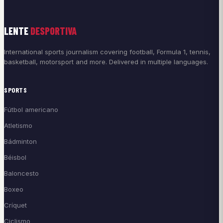
LENTE
DESPORTIVA
International sports journalism covering football, Formula 1, tennis,
basketball, motorsport and more. Delivered in multiple languages.
SPORTS
Fútbol americano
Atletismo
Bádminton
Béisbol
Baloncesto
Boxeo
Críquet
Ciclismo