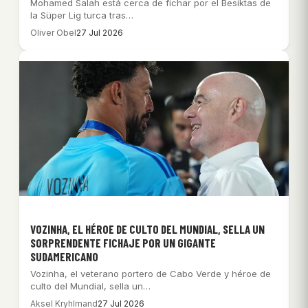
Mohamed Salah está cerca de fichar por el Besiktas de
la Süper Lig turca tras…
Oliver Obel
27 Jul 2026
VOZINHA, EL HÉROE DE CULTO DEL MUNDIAL, SELLA UN
SORPRENDENTE FICHAJE POR UN GIGANTE
SUDAMERICANO
Vozinha, el veterano portero de Cabo Verde y héroe de
culto del Mundial, sella un…
Aksel Kryhlmand
27 Jul 2026