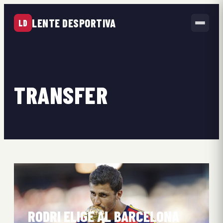
LENTE DESPORTIVA
LD
TRANSFER
RODRI ELIGE AL BARCELONA