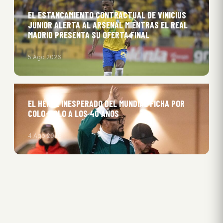
EL ESTANCAMIENTO CONTRACTUAL DE VINICIUS
JUNIOR ALERTA AL ARSENAL MIENTRAS EL REAL
MADRID PRESENTA SU OFERTA FINAL
5 Ago 2026
EL HÉROE INESPERADO DEL MUNDIAL FICHA POR
COLO-COLO A LOS 40 AÑOS
4 Ago 2026