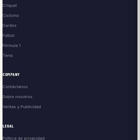
Críquet
Ciclismo
Dardos
Fútbol
Fórmula 1
Tenis
COMPANY
Contáctanos
Sobre nosotros
Ventas y Publicidad
LEGAL
Política de privacidad