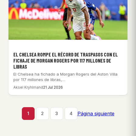
EL CHELSEA ROMPE EL RÉCORD DE TRASPASOS CON EL
FICHAJE DE MORGAN ROGERS POR 117 MILLONES DE
LIBRAS
El Chelsea ha fichado a Morgan Rogers del Aston Villa
por 117 millones de libras,…
Aksel Kryhlmand
21 Jul 2026
Página siguiente
1
2
3
4