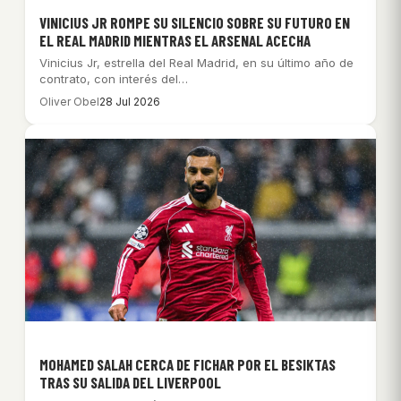
VINICIUS JR ROMPE SU SILENCIO SOBRE SU FUTURO EN
EL REAL MADRID MIENTRAS EL ARSENAL ACECHA
Vinicius Jr, estrella del Real Madrid, en su último año de
contrato, con interés del…
Oliver Obel
28 Jul 2026
MOHAMED SALAH CERCA DE FICHAR POR EL BESIKTAS
TRAS SU SALIDA DEL LIVERPOOL