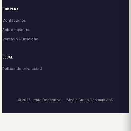
COMPANY
Contáctanos
Sobre nosotros
Ventas y Publicidad
LEGAL
Política de privacidad
© 2026 Lente Desportiva — Media Group Denmark ApS