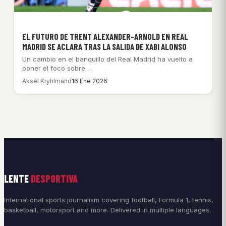
EL FUTURO DE TRENT ALEXANDER-ARNOLD EN REAL
MADRID SE ACLARA TRAS LA SALIDA DE XABI ALONSO
Un cambio en el banquillo del Real Madrid ha vuelto a
poner el foco sobre…
Aksel Kryhlmand
16 Ene 2026
LENTE
DESPORTIVA
International sports journalism covering football, Formula 1, tennis,
basketball, motorsport and more. Delivered in multiple languages.