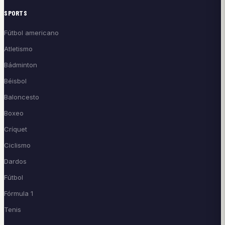
SPORTS
Fútbol americano
Atletismo
Bádminton
Béisbol
Baloncesto
Boxeo
Críquet
Ciclismo
Dardos
Fútbol
Fórmula 1
Tenis