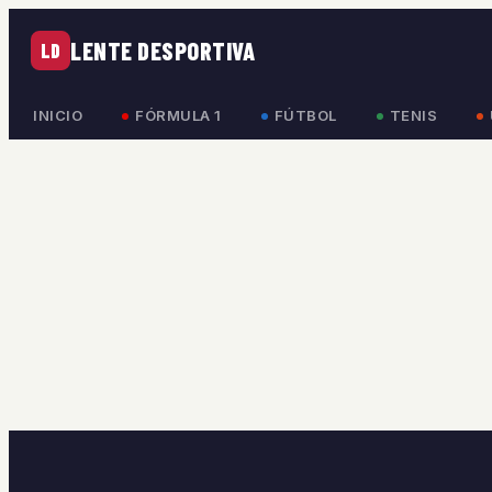
LENTE DESPORTIVA
LD
INICIO
FÓRMULA 1
FÚTBOL
TENIS