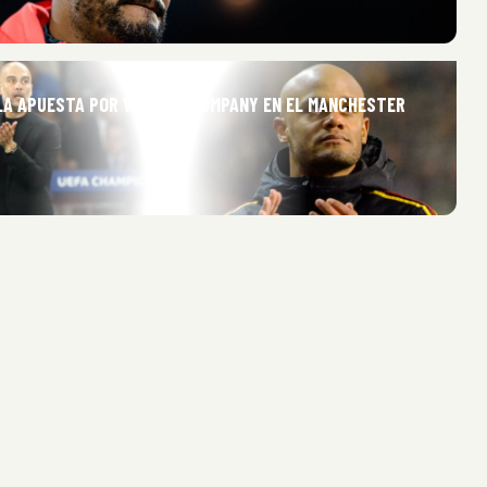
LA APUESTA POR VINCENT KOMPANY EN EL MANCHESTER