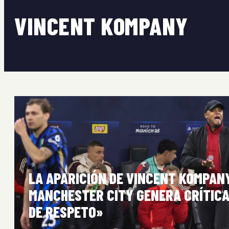
VINCENT KOMPANY
LA APARICIÓN DE VINCENT KOMPANY
MANCHESTER CITY GENERA CRÍTICA
DE RESPETO»