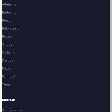
Atletismo
Bádminton
Béisbol
Baloncesto
Boxeo
Críquet
Ciclismo
Dardos
Fútbol
Fórmula 1
Tenis
COMPANY
Contáctanos