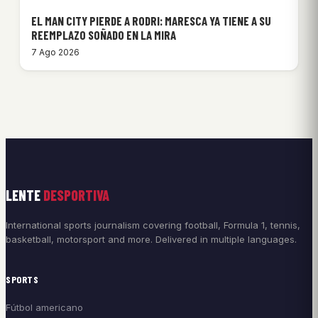
EL MAN CITY PIERDE A RODRI: MARESCA YA TIENE A SU
REEMPLAZO SOÑADO EN LA MIRA
7 Ago 2026
LENTE
DESPORTIVA
International sports journalism covering football, Formula 1, tennis,
basketball, motorsport and more. Delivered in multiple languages.
SPORTS
Fútbol americano