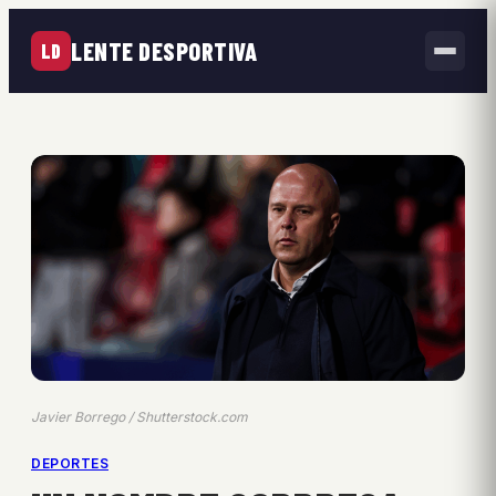
LENTE DESPORTIVA
LD
Javier Borrego / Shutterstock.com
DEPORTES