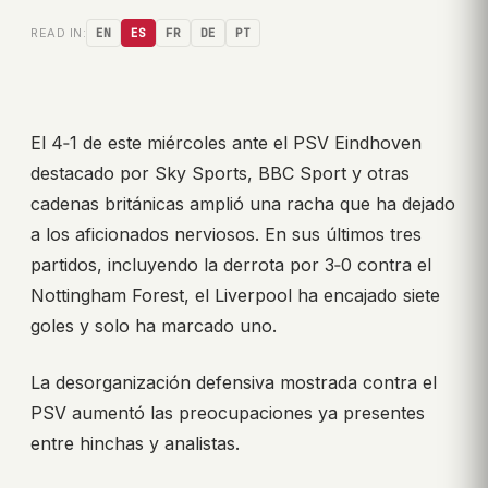
READ IN:
EN
ES
FR
DE
PT
El 4‑1 de este miércoles ante el PSV Eindhoven
destacado por Sky Sports, BBC Sport y otras
cadenas británicas amplió una racha que ha dejado
a los aficionados nerviosos. En sus últimos tres
partidos, incluyendo la derrota por 3‑0 contra el
Nottingham Forest, el Liverpool ha encajado siete
goles y solo ha marcado uno.
La desorganización defensiva mostrada contra el
PSV aumentó las preocupaciones ya presentes
entre hinchas y analistas.