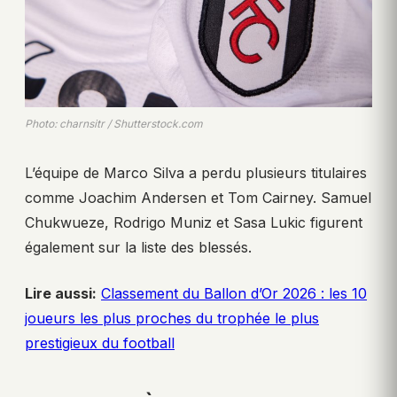
Photo: charnsitr / Shutterstock.com
L’équipe de Marco Silva a perdu plusieurs titulaires
comme Joachim Andersen et Tom Cairney. Samuel
Chukwueze, Rodrigo Muniz et Sasa Lukic figurent
également sur la liste des blessés.
Lire aussi:
Classement du Ballon d’Or 2026 : les 10
joueurs les plus proches du trophée le plus
prestigieux du football