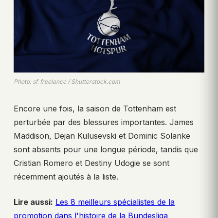
Photo: sf_freelance / Shutterstock.com
Encore une fois, la saison de Tottenham est
perturbée par des blessures importantes. James
Maddison, Dejan Kulusevski et Dominic Solanke
sont absents pour une longue période, tandis que
Cristian Romero et Destiny Udogie se sont
récemment ajoutés à la liste.
Lire aussi:
Les 8 meilleurs spécialistes de la
promotion dans l'histoire de la Bundesliga