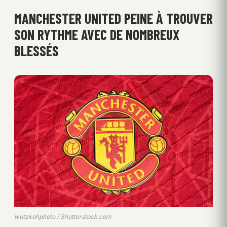
MANCHESTER UNITED PEINE À TROUVER
SON RYTHME AVEC DE NOMBREUX
BLESSÉS
wutzkohphoto / Shutterstock.com