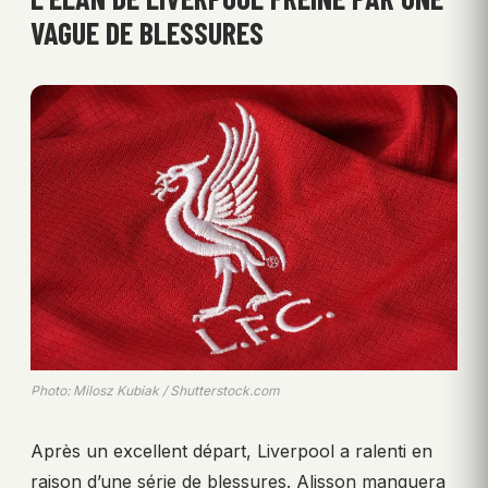
VAGUE DE BLESSURES
Photo: Milosz Kubiak / Shutterstock.com
Après un excellent départ, Liverpool a ralenti en
raison d’une série de blessures. Alisson manquera