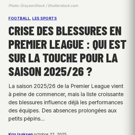
Photo: GraysonStock / Shutterstock.com
FOOTBALL
, 
LES SPORTS
CRISE DES BLESSURES EN
PREMIER LEAGUE : QUI EST
SUR LA TOUCHE POUR LA
SAISON 2025/26 ?
La saison 2025/26 de la Premier League vient
à peine de commencer, mais la liste croissante
des blessures influence déjà les performances
des équipes. Des absences prolongées aux
petits pépins…
Kris Isaksen
·
octobre 22, 2025