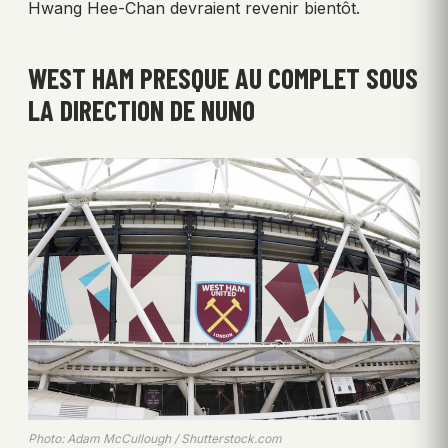
Hwang Hee-Chan devraient revenir bientôt.
WEST HAM PRESQUE AU COMPLET SOUS
LA DIRECTION DE NUNO
Photo: Adam McCullough / Shutterstock.com