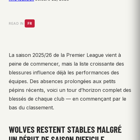
READ IN:
FR
La saison 2025/26 de la Premier League vient à
peine de commencer, mais la liste croissante des
blessures influence déjà les performances des
équipes. Des absences prolongées aux petits
pépins récents, voici un tour d’horizon complet des
blessés de chaque club — en commençant par le
bas du classement.
WOLVES RESTENT STABLES MALGRÉ
UN DÉBUT DE SAISON DIFFICILE