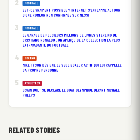
FOOTBALL
EST-CE VRAIMENT POSSIBLE ? INTERNET S’ENFLAMME AUTOUR
D’UNE RUMEUR NON CONFIRMÉE SUR MESSI
FOOTBALL
LE GARAGE DE PLUSIEURS MILLIONS DE LIVRES STERLING DE
CRISTIANO RONALDO : UN APERÇU DE LA COLLECTION LA PLUS
EXTRAVAGANTE DU FOOTBALL
BOXING
MIKE TYSON DÉSIGNE LE SEUL BOXEUR ACTIF QUI LUI RAPPELLE
SA PROPRE PERSONNE
ATHLETICS
USAIN BOLT SE DÉCLARE LE GOAT OLYMPIQUE DEVANT MICHAEL
PHELPS
RELATED STORIES