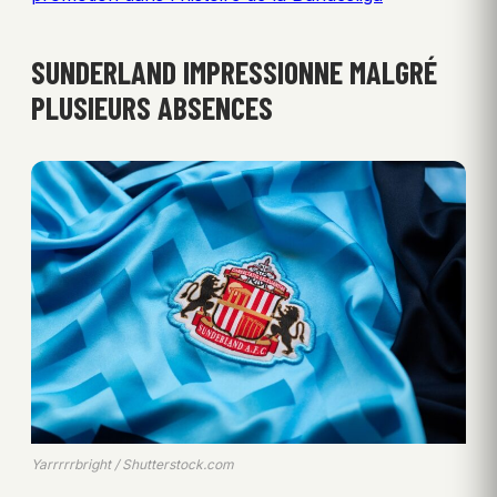
SUNDERLAND IMPRESSIONNE MALGRÉ
PLUSIEURS ABSENCES
Yarrrrrbright / Shutterstock.com