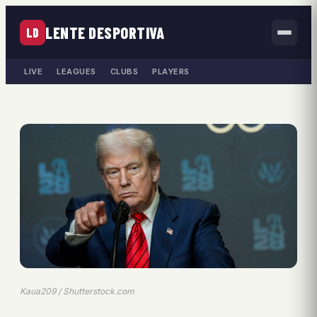
LENTE DESPORTIVA
LD
LIVE
LEAGUES
CLUBS
PLAYERS
Kaua209 / Shutterstock.com