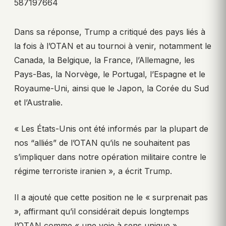
587197664
Dans sa réponse, Trump a critiqué des pays liés à
la fois à l’OTAN et au tournoi à venir, notamment le
Canada, la Belgique, la France, l’Allemagne, les
Pays-Bas, la Norvège, le Portugal, l’Espagne et le
Royaume-Uni, ainsi que le Japon, la Corée du Sud
et l’Australie.
« Les États-Unis ont été informés par la plupart de
nos “alliés” de l’OTAN qu’ils ne souhaitent pas
s’impliquer dans notre opération militaire contre le
régime terroriste iranien », a écrit Trump.
Il a ajouté que cette position ne le « surprenait pas
», affirmant qu’il considérait depuis longtemps
l’OTAN comme « une voie à sens unique ».