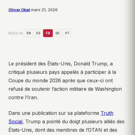
Oliver Obel
·
mars 21, 2026
READ IN:
EN
ES
FR
DE
PT
Le président des États-Unis, Donald Trump, a
critiqué plusieurs pays appelés à participer à la
Coupe du monde 2026 après que ceux-ci ont
refusé de soutenir l’action militaire de Washington
contre l’Iran.
Dans une publication sur sa plateforme
Truth
Social
, Trump a pointé du doigt plusieurs alliés des
États-Unis, dont des membres de l’OTAN et des