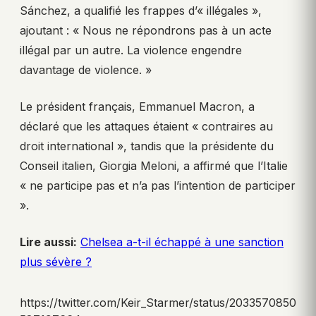
Sánchez, a qualifié les frappes d’« illégales »,
ajoutant : « Nous ne répondrons pas à un acte
illégal par un autre. La violence engendre
davantage de violence. »
Le président français, Emmanuel Macron, a
déclaré que les attaques étaient « contraires au
droit international », tandis que la présidente du
Conseil italien, Giorgia Meloni, a affirmé que l’Italie
« ne participe pas et n’a pas l’intention de participer
».
Lire aussi:
Chelsea a-t-il échappé à une sanction
plus sévère ?
https://twitter.com/Keir_Starmer/status/2033570850