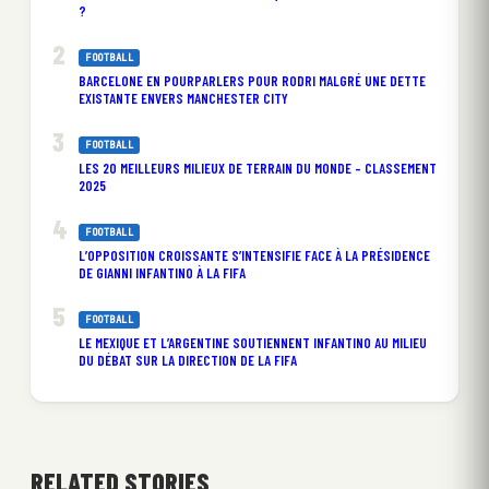
?
FOOTBALL
BARCELONE EN POURPARLERS POUR RODRI MALGRÉ UNE DETTE
EXISTANTE ENVERS MANCHESTER CITY
FOOTBALL
LES 20 MEILLEURS MILIEUX DE TERRAIN DU MONDE – CLASSEMENT
2025
FOOTBALL
L’OPPOSITION CROISSANTE S’INTENSIFIE FACE À LA PRÉSIDENCE
DE GIANNI INFANTINO À LA FIFA
FOOTBALL
LE MEXIQUE ET L’ARGENTINE SOUTIENNENT INFANTINO AU MILIEU
DU DÉBAT SUR LA DIRECTION DE LA FIFA
RELATED STORIES