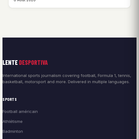
LENTE
DESPORTIVA
International sports journalism covering football, Formula 1, tennis,
basketball, motorsport and more. Delivered in multiple languages.
SPORTS
Football américain
Athlétisme
Badminton