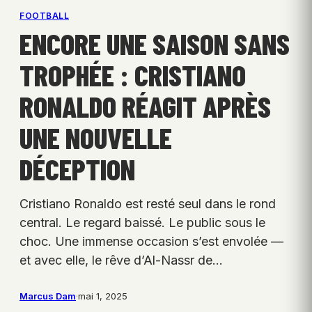
FOOTBALL
ENCORE UNE SAISON SANS
TROPHÉE : CRISTIANO
RONALDO RÉAGIT APRÈS
UNE NOUVELLE
DÉCEPTION
Cristiano Ronaldo est resté seul dans le rond
central. Le regard baissé. Le public sous le
choc. Une immense occasion s’est envolée —
et avec elle, le rêve d’Al-Nassr de…
Marcus Dam
·
mai 1, 2025