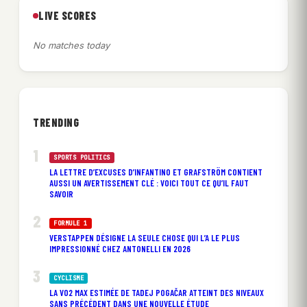
LIVE SCORES
No matches today
TRENDING
SPORTS POLITICS
LA LETTRE D’EXCUSES D’INFANTINO ET GRAFSTRÖM CONTIENT
AUSSI UN AVERTISSEMENT CLÉ : VOICI TOUT CE QU’IL FAUT
SAVOIR
FORMULE 1
VERSTAPPEN DÉSIGNE LA SEULE CHOSE QUI L’A LE PLUS
IMPRESSIONNÉ CHEZ ANTONELLI EN 2026
CYCLISME
LA VO2 MAX ESTIMÉE DE TADEJ POGAČAR ATTEINT DES NIVEAUX
SANS PRÉCÉDENT DANS UNE NOUVELLE ÉTUDE