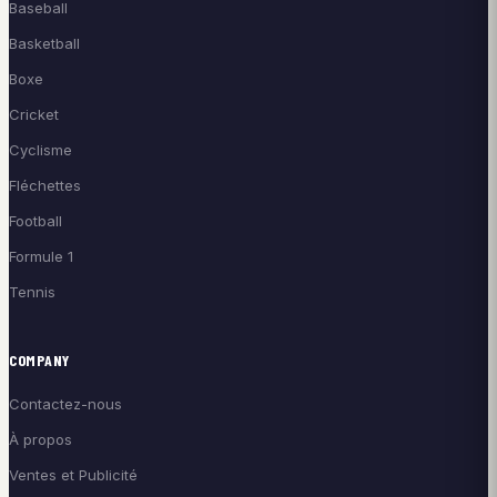
Baseball
Basketball
Boxe
Cricket
Cyclisme
Fléchettes
Football
Formule 1
Tennis
COMPANY
Contactez-nous
À propos
Ventes et Publicité