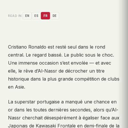
READ IN:
EN
ES
FR
DE
Cristiano Ronaldo est resté seul dans le rond
central. Le regard baissé. Le public sous le choc.
Une immense occasion s’est envolée — et avec
elle, le rêve d’Al-Nassr de décrocher un titre
historique dans la plus grande compétition de clubs
en Asie.
La superstar portugaise a manqué une chance en
or dans les toutes dernières secondes, alors qu’Al-
Nassr cherchait désespérément à égaliser face aux
Japonais de Kawasaki Frontale en demi-finale de la