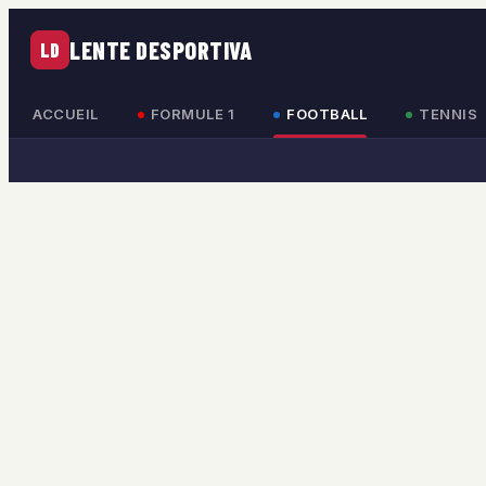
LENTE DESPORTIVA
LD
ACCUEIL
FORMULE 1
FOOTBALL
TENNIS