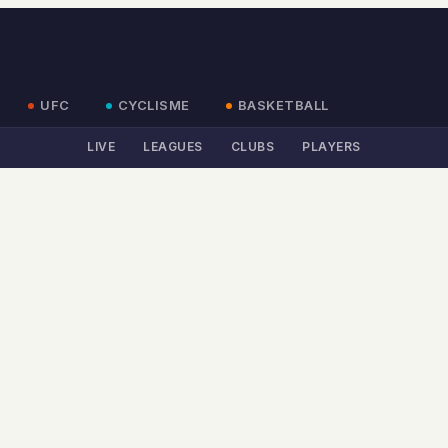
UFC
CYCLISME
BASKETBALL
LIVE
LEAGUES
CLUBS
PLAYERS