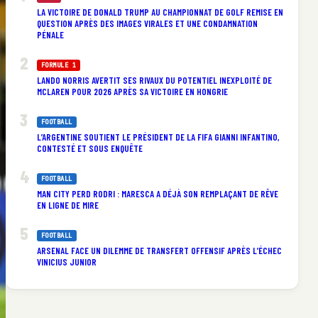
LA VICTOIRE DE DONALD TRUMP AU CHAMPIONNAT DE GOLF REMISE EN
QUESTION APRÈS DES IMAGES VIRALES ET UNE CONDAMNATION
PÉNALE
FORMULE 1
LANDO NORRIS AVERTIT SES RIVAUX DU POTENTIEL INEXPLOITÉ DE
MCLAREN POUR 2026 APRÈS SA VICTOIRE EN HONGRIE
FOOTBALL
L’ARGENTINE SOUTIENT LE PRÉSIDENT DE LA FIFA GIANNI INFANTINO,
CONTESTÉ ET SOUS ENQUÊTE
FOOTBALL
MAN CITY PERD RODRI : MARESCA A DÉJÀ SON REMPLAÇANT DE RÊVE
EN LIGNE DE MIRE
FOOTBALL
ARSENAL FACE UN DILEMME DE TRANSFERT OFFENSIF APRÈS L’ÉCHEC
VINICIUS JUNIOR