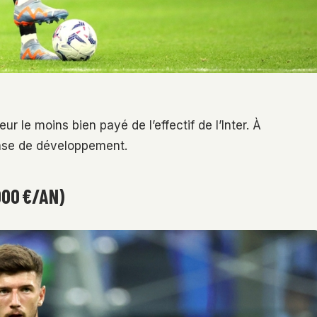
r le moins bien payé de l’effectif de l’Inter. À
hase de développement.
000 €/AN)