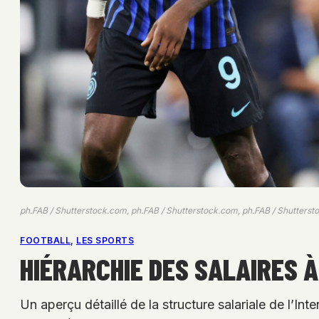
ph.FAB / Shutterstock.com, ph.FAB / Shutterstock.com, ph.FAB / Shutters
FOOTBALL
, 
LES SPORTS
HIÉRARCHIE DES SALAIRES À
Un aperçu détaillé de la structure salariale de l’In