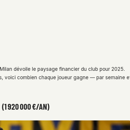
er Milan dévoile le paysage financier du club pour 2025.
es, voici combien chaque joueur gagne — par semaine e
(1 920 000 €/AN)