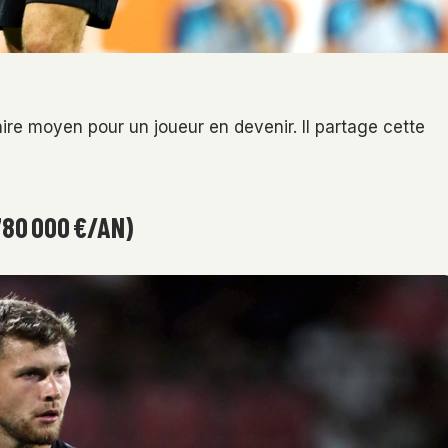
aire moyen pour un joueur en devenir. Il partage cette
780 000 €/AN)