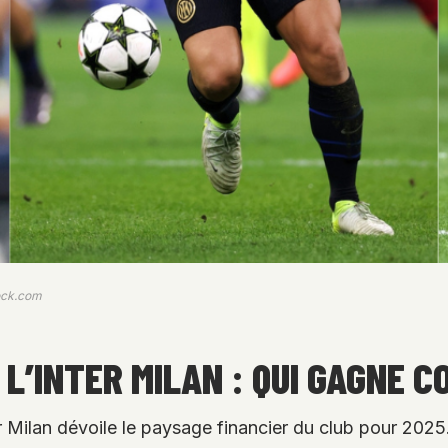
tock.com
 L’INTER MILAN : QUI GAGNE C
ter Milan dévoile le paysage financier du club pour 202