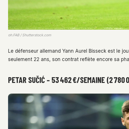
ph.FAB / Shutterstock.com
Le défenseur allemand Yann Aurel Bisseck est le joueu
seulement 22 ans, son contrat reflète encore sa p
PETAR SUČIĆ – 53 462 €/SEMAINE (2 780 