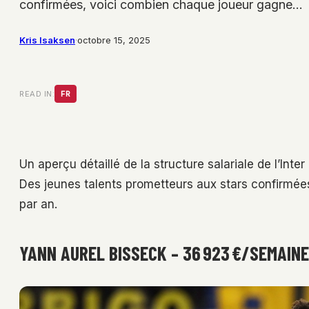
confirmées, voici combien chaque joueur gagne…
Kris Isaksen
·
octobre 15, 2025
READ IN:
FR
Un aperçu détaillé de la structure salariale de l’Int
Des jeunes talents prometteurs aux stars confirmé
par an.
YANN AUREL BISSECK – 36 923 €/SEMAINE 