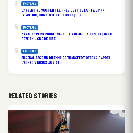
FOOTBALL
L’ARGENTINE SOUTIENT LE PRÉSIDENT DE LA FIFA GIANNI
INFANTINO, CONTESTÉ ET SOUS ENQUÊTE
FOOTBALL
MAN CITY PERD RODRI : MARESCA A DÉJÀ SON REMPLAÇANT DE
RÊVE EN LIGNE DE MIRE
FOOTBALL
ARSENAL FACE UN DILEMME DE TRANSFERT OFFENSIF APRÈS
L’ÉCHEC VINICIUS JUNIOR
RELATED STORIES