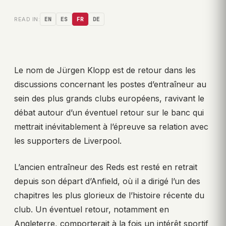
READ IN:
EN
ES
FR
DE
Le nom de Jürgen Klopp est de retour dans les
discussions concernant les postes d’entraîneur au
sein des plus grands clubs européens, ravivant le
débat autour d’un éventuel retour sur le banc qui
mettrait inévitablement à l’épreuve sa relation avec
les supporters de Liverpool.
L’ancien entraîneur des Reds est resté en retrait
depuis son départ d’Anfield, où il a dirigé l’un des
chapitres les plus glorieux de l’histoire récente du
club. Un éventuel retour, notamment en
Angleterre, comporterait à la fois un intérêt sportif