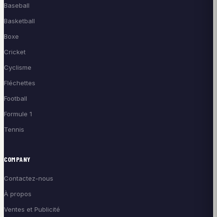
Baseball
Basketball
Boxe
Cricket
Cyclisme
Fléchettes
Football
Formule 1
Tennis
COMPANY
Contactez-nous
À propos
Ventes et Publicité