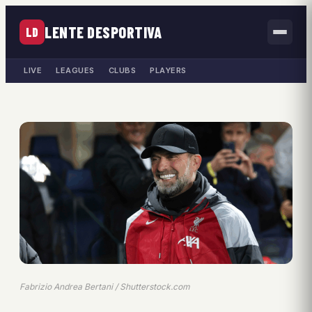
LENTE DESPORTIVA
LD
LIVE
LEAGUES
CLUBS
PLAYERS
Fabrizio Andrea Bertani / Shutterstock.com