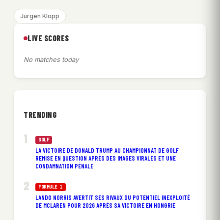
Jürgen Klopp
LIVE SCORES
No matches today
TRENDING
GOLF
LA VICTOIRE DE DONALD TRUMP AU CHAMPIONNAT DE GOLF
REMISE EN QUESTION APRÈS DES IMAGES VIRALES ET UNE
CONDAMNATION PÉNALE
FORMULE 1
LANDO NORRIS AVERTIT SES RIVAUX DU POTENTIEL INEXPLOITÉ
DE MCLAREN POUR 2026 APRÈS SA VICTOIRE EN HONGRIE