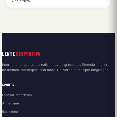
7 Août 2026
LENTE
DESPORTIVA
International sports journalism covering football, Formula 1, tennis,
basketball, motorsport and more. Delivered in multiple languages.
SPORTS
Football américain
Athlétisme
Badminton