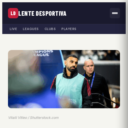
LENTE DESPORTIVA
LD
LIVE
LEAGUES
CLUBS
PLAYERS
Vitalii Vitleo / Shutterstock.com