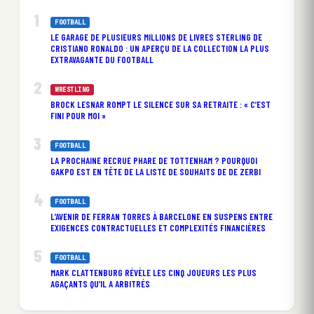
FOOTBALL
LE GARAGE DE PLUSIEURS MILLIONS DE LIVRES STERLING DE
CRISTIANO RONALDO : UN APERÇU DE LA COLLECTION LA PLUS
EXTRAVAGANTE DU FOOTBALL
WRESTLING
BROCK LESNAR ROMPT LE SILENCE SUR SA RETRAITE : « C’EST
FINI POUR MOI »
FOOTBALL
LA PROCHAINE RECRUE PHARE DE TOTTENHAM ? POURQUOI
GAKPO EST EN TÊTE DE LA LISTE DE SOUHAITS DE DE ZERBI
FOOTBALL
L’AVENIR DE FERRAN TORRES À BARCELONE EN SUSPENS ENTRE
EXIGENCES CONTRACTUELLES ET COMPLEXITÉS FINANCIÈRES
FOOTBALL
MARK CLATTENBURG RÉVÈLE LES CINQ JOUEURS LES PLUS
AGAÇANTS QU’IL A ARBITRÉS