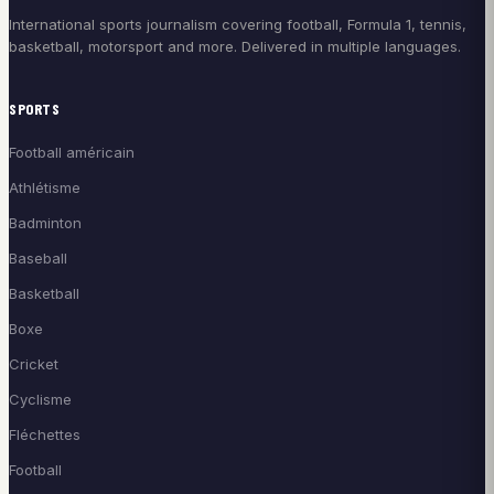
International sports journalism covering football, Formula 1, tennis,
basketball, motorsport and more. Delivered in multiple languages.
SPORTS
Football américain
Athlétisme
Badminton
Baseball
Basketball
Boxe
Cricket
Cyclisme
Fléchettes
Football