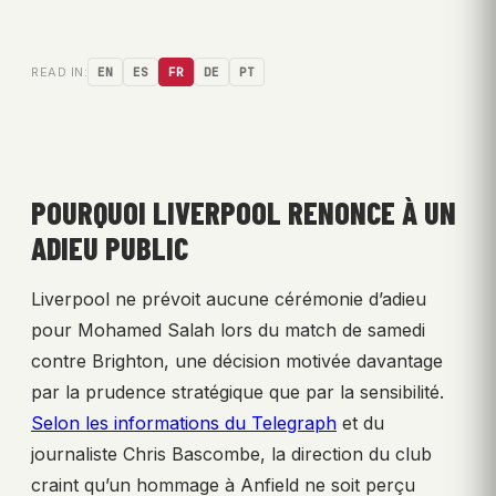
READ IN:
EN
ES
FR
DE
PT
POURQUOI LIVERPOOL RENONCE À UN
ADIEU PUBLIC
Liverpool ne prévoit aucune cérémonie d’adieu
pour Mohamed Salah lors du match de samedi
contre Brighton, une décision motivée davantage
par la prudence stratégique que par la sensibilité.
Selon les informations du Telegraph
et du
journaliste Chris Bascombe, la direction du club
craint qu’un hommage à Anfield ne soit perçu