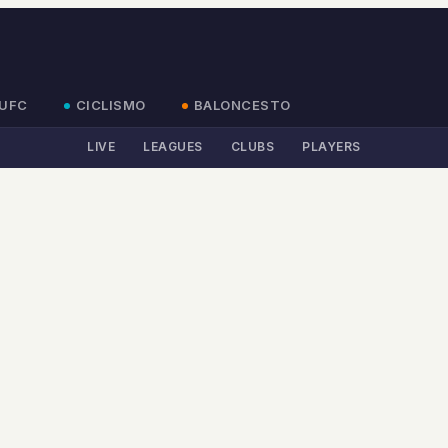
UFC
CICLISMO
BALONCESTO
LIVE
LEAGUES
CLUBS
PLAYERS