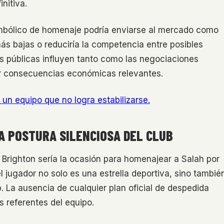
nitiva.
mbólico de homenaje podría enviarse al mercado como
 más bajas o reduciría la competencia entre posibles
s públicas influyen tanto como las negociaciones
er consecuencias económicas relevantes.
 un equipo que no logra estabilizarse.
A POSTURA SILENCIOSA DEL CLUB
 Brighton sería la ocasión para homenajear a Salah por
el jugador no solo es una estrella deportiva, sino tambié
ub. La ausencia de cualquier plan oficial de despedida
s referentes del equipo.