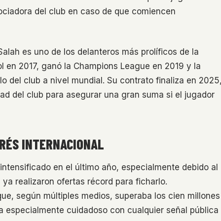
gociadora del club en caso de que comiencen
alah es uno de los delanteros más prolíficos de la
ool en 2017, ganó la Champions League en 2019 y la
 del club a nivel mundial. Su contrato finaliza en 2025
dad del club para asegurar una gran suma si el jugador
ERÉS INTERNACIONAL
intensificado en el último año, especialmente debido al
ya realizaron ofertas récord para ficharlo.
ue, según múltiples medios, superaba los cien millones
ra especialmente cuidadoso con cualquier señal pública