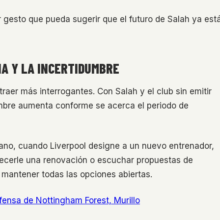
r gesto que pueda sugerir que el futuro de Salah ya est
A Y LA INCERTIDUMBRE
 traer más interrogantes. Con Salah y el club sin emitir
dumbre aumenta conforme se acerca el periodo de
no, cuando Liverpool designe a un nuevo entrenador,
ofrecerle una renovación o escuchar propuestas de
 mantener todas las opciones abiertas.
fensa de Nottingham Forest, Murillo