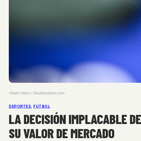
Vitalii Vitleo / Shutterstock.com
DEPORTES
, 
FÚTBOL
LA DECISIÓN IMPLACABLE D
SU VALOR DE MERCADO