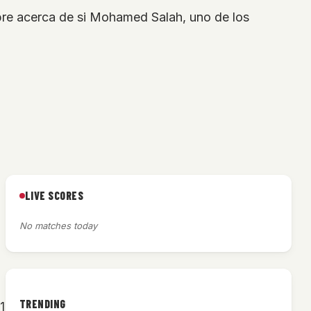
umbre acerca de si Mohamed Salah, uno de los
LIVE SCORES
No matches today
TRENDING
1