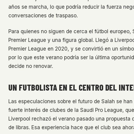
años se marcha, lo que podría reducir la fuerza ne
conversaciones de traspaso.
Para quienes no siguen de cerca el fútbol europeo, S
Premier League y una figura global. Llegó a Liverp
Premier League en 2020, y se convirtió en un símbolo
por lo que este verano podría ser la última oportuni
decide no renovar.
UN FUTBOLISTA EN EL CENTRO DEL INT
Las especulaciones sobre el futuro de Salah se han 
fuerte interés de clubes de la Saudi Pro League, que 
Liverpool rechazó el verano pasado una propuesta q
de libras. Esa experiencia hace que el club sea aho