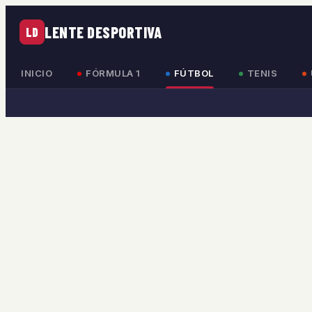
LENTE DESPORTIVA
LD
INICIO
FÓRMULA 1
FÚTBOL
TENIS