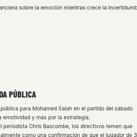
inanciera sobre la emoción mientras crece la incertid
DA PÚBLICA
a pública para Mohamed Salah en el partido del sábado
 emotividad y más por la estrategia.
l periodista Chris Bascombe, los directivos temen que
onalmente como una confirmación de que el jugador de 3