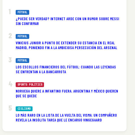
FÚTBOL
¿PUEDE SER VERDAD? INTERNET ARDE CON UN RUMOR SOBRE MESSI
SIN CONFIRMAR
FÚTBOL
VINICIUS JUNIOR A PUNTO DE EXTENDER SU ESTANCIA EN EL REAL
MADRID, PONIENDO FIN A LA AMBICIOSA PERSECUCIÓN DEL ARSENAL
,
FÚTBOL
LOS ESCOLLOS FINANCIEROS DEL FÚTBOL: CUANDO LAS LEYENDAS
SE ENFRENTAN A LA BANCARROTA
SPORTS POLITICS
NORUEGA QUIERE A INFANTINO FUERA. ARGENTINA Y MÉXICO QUIEREN
QUE SE QUEDE
CICLISMO
LO MÁS RARO EN LA LISTA DE LA VUELTA DEL VISMA: UN COMPAÑERO
REVELA LA INSÓLITA TAREA QUE LE ENCARGÓ VINGEGAARD