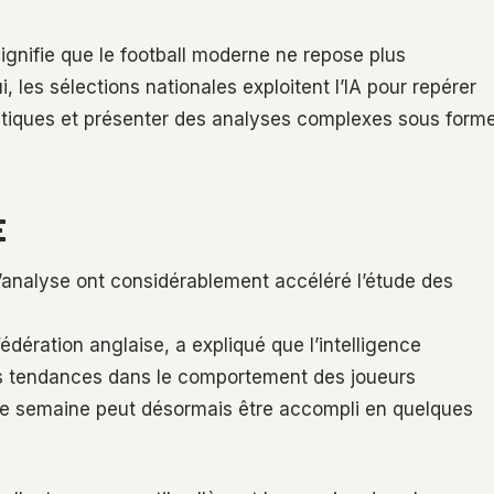
ignifie que le football moderne ne repose plus
i, les sélections nationales exploitent l’IA pour repérer
ctiques et présenter des analyses complexes sous form
E
d’analyse ont considérablement accéléré l’étude des
dération anglaise, a expliqué que l’intelligence
 des tendances dans le comportement des joueurs
ne semaine peut désormais être accompli en quelques