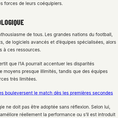
s forces de leurs coéquipiers.
OLOGIQUE
l’enthousiasme de tous. Les grandes nations du football,
, de logiciels avancés et d’équipes spécialisées, alors
s à ces ressources.
rtit que l’IA pourrait accentuer les disparités
 de moyens presque illimités, tandis que des équipes
es très limitées.
res bouleversent le match dès les premières secondes
ie ne doit pas être adoptée sans réflexion. Selon lui,
améliore réellement la performance ou s’il est introduit