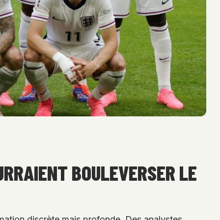
OURRAIENT BOULEVERSER LE
rmation discrète mais profonde. Des analystes,