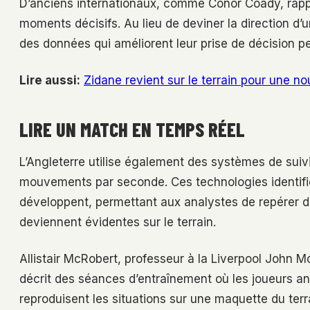
D’anciens internationaux, comme Conor Coady, rappel
moments décisifs. Au lieu de deviner la direction d’u
des données qui améliorent leur prise de décision p
Lire aussi:
Zidane revient sur le terrain pour une no
LIRE UN MATCH EN TEMPS RÉEL
L’Angleterre utilise également des systèmes de suivi
mouvements par seconde. Ces technologies identifie
développent, permettant aux analystes de repérer de
deviennent évidentes sur le terrain.
Allistair McRobert, professeur à la Liverpool John Mo
décrit des séances d’entraînement où les joueurs an
reproduisent les situations sur une maquette du terr