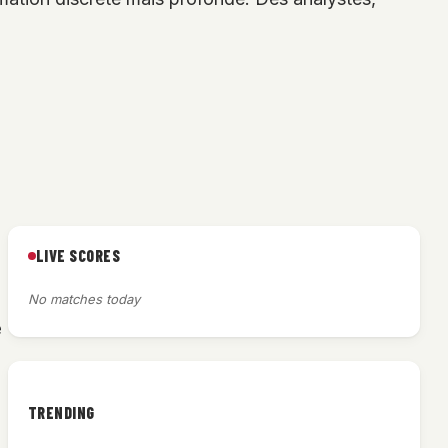
LIVE SCORES
No matches today
e
TRENDING