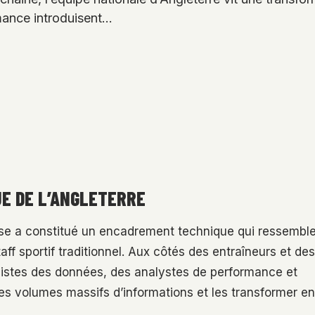
rmance introduisent…
UE DE L’ANGLETERRE
ise a constitué un encadrement technique qui ressembl
ff sportif traditionnel. Aux côtés des entraîneurs et des
listes des données, des analystes de performance et
r des volumes massifs d’informations et les transformer en