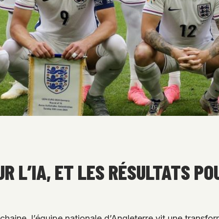
UR L’IA, ET LES RÉSULTATS P
aine, l’équipe nationale d’Angleterre vit une transfo