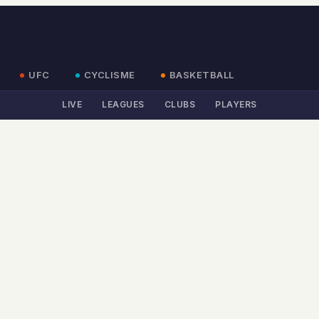
UFC
CYCLISME
BASKETBALL
LIVE
LEAGUES
CLUBS
PLAYERS