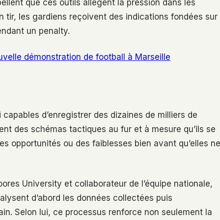
lent que ces outils allègent la pression dans les
n tir, les gardiens reçoivent des indications fondées sur
endant un penalty.
uvelle démonstration de football à Marseille
 capables d’enregistrer des dizaines de milliers de
nt des schémas tactiques au fur et à mesure qu’ils se
s opportunités ou des faiblesses bien avant qu’elles n
ores University et collaborateur de l’équipe nationale,
alysent d’abord les données collectées puis
ain. Selon lui, ce processus renforce non seulement la