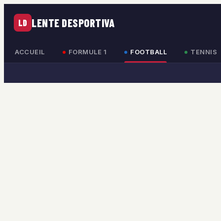
LENTE DESPORTIVA
LD
ACCUEIL
FORMULE 1
FOOTBALL
TENNIS