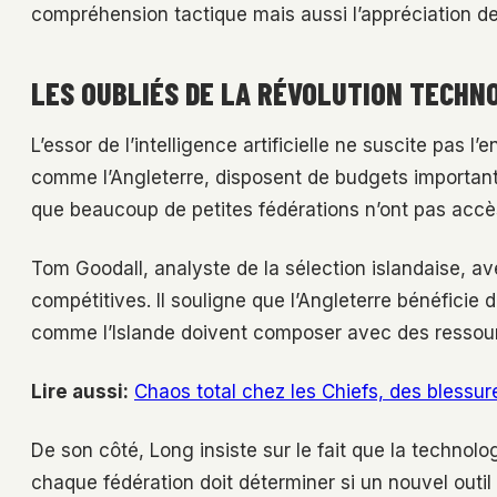
compréhension tactique mais aussi l’appréciation de
LES OUBLIÉS DE LA RÉVOLUTION TECHN
L’essor de l’intelligence artificielle ne suscite pas 
comme l’Angleterre, disposent de budgets importants
que beaucoup de petites fédérations n’ont pas accè
Tom Goodall, analyste de la sélection islandaise, ave
compétitives. Il souligne que l’Angleterre bénéficie
comme l’Islande doivent composer avec des ressourc
Lire aussi:
Chaos total chez les Chiefs, des blessu
De son côté, Long insiste sur le fait que la technolog
chaque fédération doit déterminer si un nouvel outil 