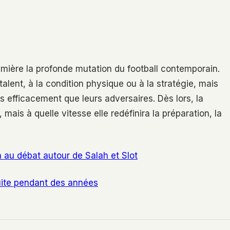
umière la profonde mutation du football contemporain.
alent, à la condition physique ou à la stratégie, mais
us efficacement que leurs adversaires. Dès lors, la
, mais à quelle vitesse elle redéfinira la préparation, la
n au débat autour de Salah et Slot
truite pendant des années