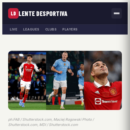
LENTE DESPORTIVA
LD
LIVE
LEAGUES
CLUBS
PLAYERS
ph.FAB / Shutterstock.com, Maciej Rogowski Photo /
Shutterstock.com, MDI / Shutterstock.com