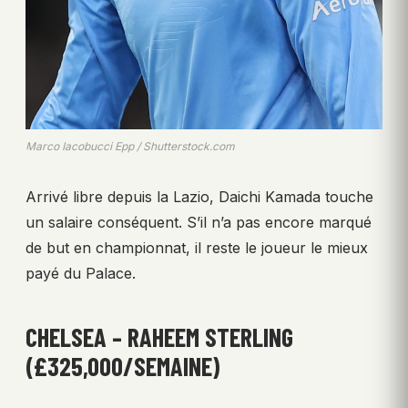
Marco Iacobucci Epp / Shutterstock.com
Arrivé libre depuis la Lazio, Daichi Kamada touche
un salaire conséquent. S’il n’a pas encore marqué
de but en championnat, il reste le joueur le mieux
payé du Palace.
CHELSEA – RAHEEM STERLING
(£325,000/SEMAINE)