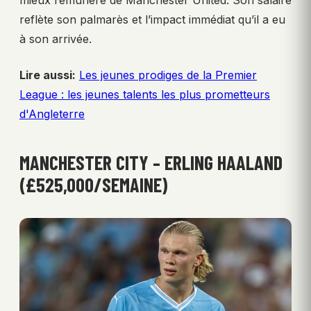
reflète son palmarès et l’impact immédiat qu’il a eu
à son arrivée.
Lire aussi:
Les jeunes prodiges de la Premier
League : les jeunes talents les plus prometteurs
d'Angleterre
MANCHESTER CITY – ERLING HAALAND
(£525,000/SEMAINE)