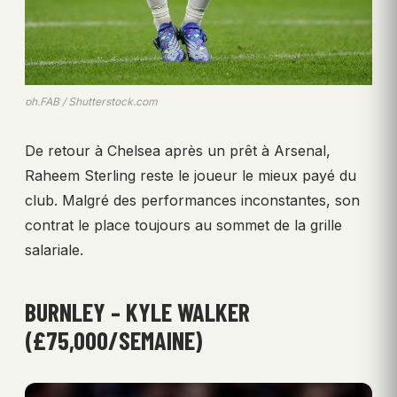
ph.FAB / Shutterstock.com
De retour à Chelsea après un prêt à Arsenal,
Raheem Sterling reste le joueur le mieux payé du
club. Malgré des performances inconstantes, son
contrat le place toujours au sommet de la grille
salariale.
BURNLEY – KYLE WALKER
(£75,000/SEMAINE)