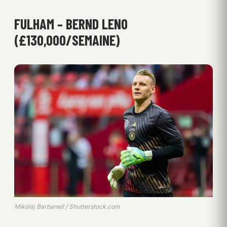
FULHAM – BERND LENO
(£130,000/SEMAINE)
Mikolaj Barbanell / Shutterstock.com