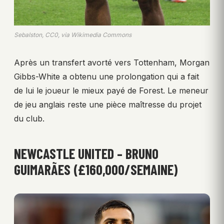
Sebalston, CC0, via Wikimedia Commons
Après un transfert avorté vers Tottenham, Morgan
Gibbs-White a obtenu une prolongation qui a fait
de lui le joueur le mieux payé de Forest. Le meneur
de jeu anglais reste une pièce maîtresse du projet
du club.
NEWCASTLE UNITED – BRUNO
GUIMARÃES (£160,000/SEMAINE)