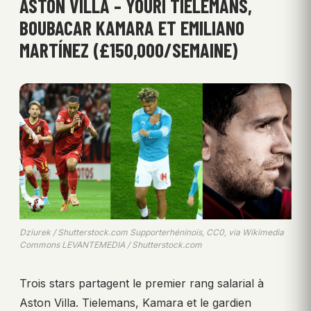
ASTON VILLA – YOURI TIELEMANS,
BOUBACAR KAMARA ET EMILIANO
MARTÍNEZ (£150,000/SEMAINE)
Dziurek / Shutterstock.com Supporterhéninois, CC0, via Wikimedia
Commons LEVANTEMEDIA / Shutterstock.com
Trois stars partagent le premier rang salarial à
Aston Villa. Tielemans, Kamara et le gardien