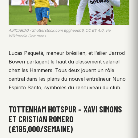
A.RICARDO / Shutterstock.com Egghead06, CC BY 4.0, via
Wikimedia Commons
Lucas Paquetá, meneur brésilien, et l’ailier Jarrod
Bowen partagent le haut du classement salarial
chez les Hammers. Tous deux jouent un rôle
central dans les plans du nouvel entraîneur Nuno
Espirito Santo, symboles du renouveau du club.
TOTTENHAM HOTSPUR – XAVI SIMONS
ET CRISTIAN ROMERO
(£195,000/SEMAINE)