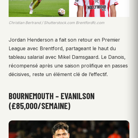
Christian Bertrand / Shutterstock.com Brentfordfc.com
Jordan Henderson a fait son retour en Premier
League avec Brentford, partageant le haut du
tableau salarial avec Mikel Damsgaard. Le Danois,
récompensé après une saison prolifique en passes
décisives, reste un élément clé de l’effectif.
BOURNEMOUTH – EVANILSON
(£85,000/SEMAINE)