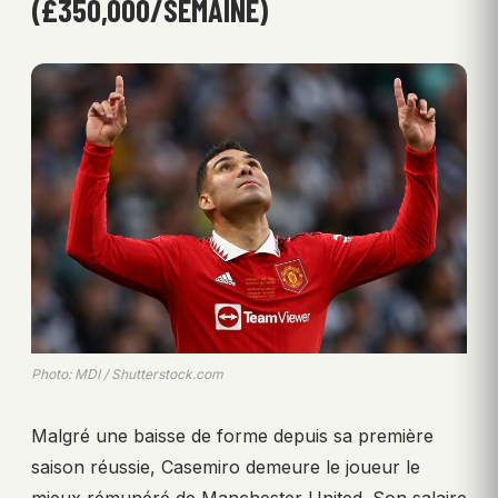
(£350,000/SEMAINE)
Photo: MDI / Shutterstock.com
Malgré une baisse de forme depuis sa première
saison réussie, Casemiro demeure le joueur le
mieux rémunéré de Manchester United. Son salaire