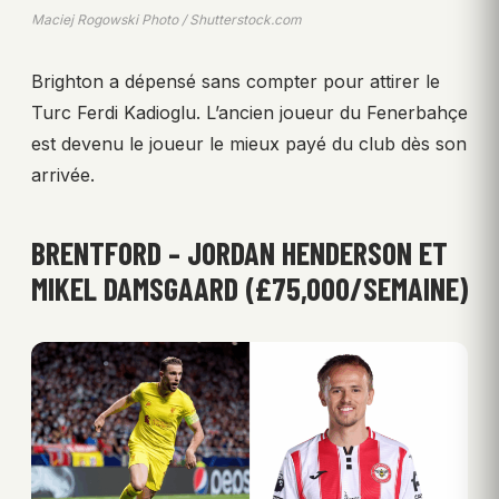
Maciej Rogowski Photo / Shutterstock.com
Brighton a dépensé sans compter pour attirer le
Turc Ferdi Kadioglu. L’ancien joueur du Fenerbahçe
est devenu le joueur le mieux payé du club dès son
arrivée.
BRENTFORD – JORDAN HENDERSON ET
MIKEL DAMSGAARD (£75,000/SEMAINE)