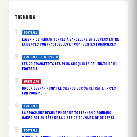
TRENDING
FOOTBALL
L’AVENIR DE FERRAN TORRES À BARCELONE EN SUSPENS ENTRE
EXIGENCES CONTRACTUELLES ET COMPLEXITÉS FINANCIÈRES
FOOTBALL
, 
LES SPORTS
LES 20 TRANSFERTS LES PLUS CHOQUANTS DE L’HISTOIRE DU
FOOTBALL
WRESTLING
BROCK LESNAR ROMPT LE SILENCE SUR SA RETRAITE : « C’EST
FINI POUR MOI »
FOOTBALL
LA PROCHAINE RECRUE PHARE DE TOTTENHAM ? POURQUOI
GAKPO EST EN TÊTE DE LA LISTE DE SOUHAITS DE DE ZERBI
FOOTBALL
MARK CLATTENBURG RÉVÈLE LES CINQ JOUEURS LES PLUS