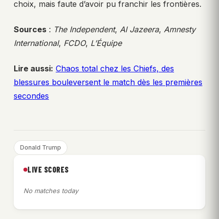
choix, mais faute d’avoir pu franchir les frontières.
Sources
:
The Independent
,
Al Jazeera
,
Amnesty
International
,
FCDO
,
L’Équipe
Lire aussi:
Chaos total chez les Chiefs, des
blessures bouleversent le match dès les premières
secondes
Donald Trump
LIVE SCORES
No matches today