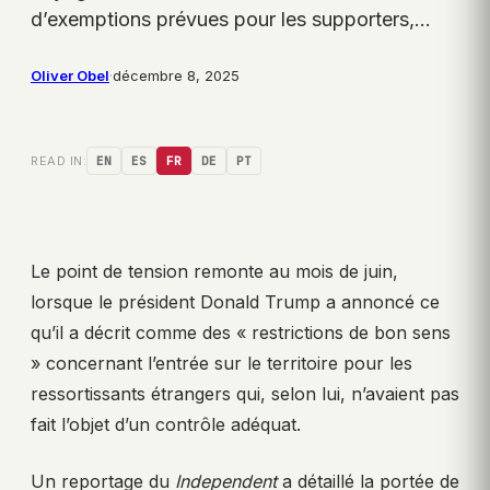
d’exemptions prévues pour les supporters,…
Oliver Obel
·
décembre 8, 2025
READ IN:
EN
ES
FR
DE
PT
Le point de tension remonte au mois de juin,
lorsque le président Donald Trump a annoncé ce
qu’il a décrit comme des « restrictions de bon sens
» concernant l’entrée sur le territoire pour les
ressortissants étrangers qui, selon lui, n’avaient pas
fait l’objet d’un contrôle adéquat.
Un reportage du
Independent
a détaillé la portée de