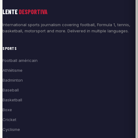
LENTE
DESPORTIVA
International sports journalism covering football, Formula 1, tennis,
basketball, motorsport and more. Delivered in multiple languages.
SPORTS
Football américain
Athlétisme
Badminton
Baseball
Basketball
Boxe
Cricket
Cyclisme