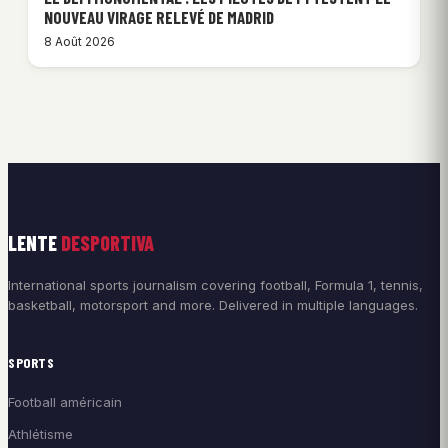
NOUVEAU VIRAGE RELEVÉ DE MADRID
8 Août 2026
LENTE
DESPORTIVA
International sports journalism covering football, Formula 1, tennis,
basketball, motorsport and more. Delivered in multiple languages.
SPORTS
Football américain
Athlétisme