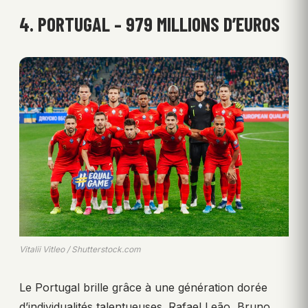
4. PORTUGAL – 979 MILLIONS D’EUROS
Vitalii Vitleo / Shutterstock.com
Le Portugal brille grâce à une génération dorée
d’individualités talentueuses. Rafael Leão, Bruno