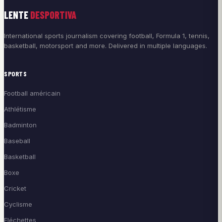
LENTE
DESPORTIVA
International sports journalism covering football, Formula 1, tennis,
basketball, motorsport and more. Delivered in multiple languages.
SPORTS
Football américain
Athlétisme
Badminton
Baseball
Basketball
Boxe
Cricket
Cyclisme
Fléchettes