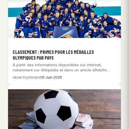
CLASSEMENT : PRIMES POUR LES MÉDAILLES
OLYMPIQUES PAR PAYS
À partir des informations disponibles sur Internet,
notamment sur Wikipédia et dans un article d’Adolfo…
Aksel Kryhlmand
10 Juin 2026