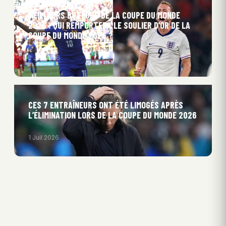
MEILLEURS BUTEURS DE LA COUPE DU MONDE
2026 : QUI REMPORTERA LE SOULIER D’OR DE LA
COUPE DU MONDE 2026 ?
2 Juil 2026
CES 7 ENTRAÎNEURS ONT ÉTÉ LIMOGÉS APRÈS
L’ÉLIMINATION LORS DE LA COUPE DU MONDE 2026
1 Juil 2026