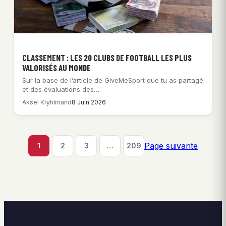
CLASSEMENT : LES 20 CLUBS DE FOOTBALL LES PLUS
VALORISÉS AU MONDE
Sur la base de l’article de GiveMeSport que tu as partagé
et des évaluations des…
Aksel Kryhlmand
8 Juin 2026
Page suivante
1
2
3
…
209